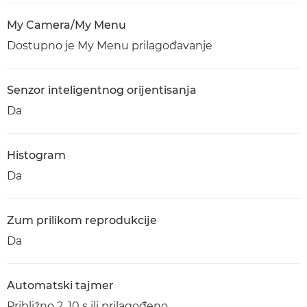
My Camera/My Menu
Dostupno je My Menu prilagođavanje
Senzor inteligentnog orijentisanja
Da
Histogram
Da
Zum prilikom reprodukcije
Da
Automatski tajmer
Približno 2, 10 s ili prilagođeno