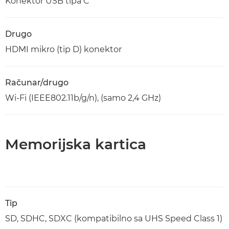
Konektor USB tipa C
Drugo
HDMI mikro (tip D) konektor
Računar/drugo
Wi-Fi (IEEE802.11b/g/n), (samo 2,4 GHz)
Memorijska kartica
Tip
SD, SDHC, SDXC (kompatibilno sa UHS Speed Class 1)