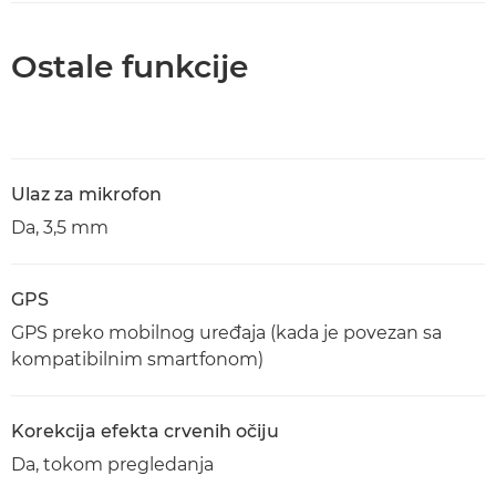
Ostale funkcije
Ulaz za mikrofon
Da, 3,5 mm
GPS
GPS preko mobilnog uređaja (kada je povezan sa
kompatibilnim smartfonom)
Korekcija efekta crvenih očiju
Da, tokom pregledanja