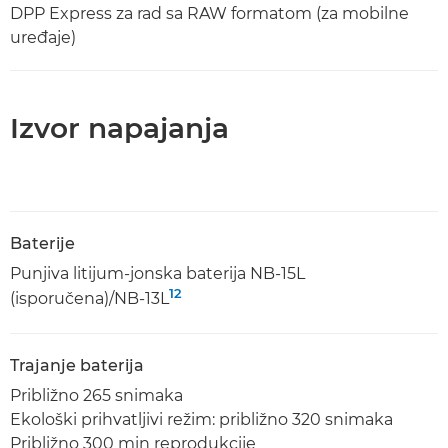
DPP Express za rad sa RAW formatom (za mobilne
uređaje)
Izvor napajanja
Baterije
Punjiva litijum-jonska baterija NB-15L
12
(isporučena)/NB-13L
Trajanje baterija
Približno 265 snimaka
Ekološki prihvatljivi režim: približno 320 snimaka
Približno 300 min reprodukcije