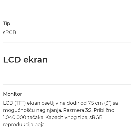
Tip
sRGB
LCD ekran
Monitor
LCD (TFT) ekran osetljiv na dodir od 7,5 cm (3”) sa
mogućnošću naginjanja. Razmera 3:2. Približno
1.040.000 tačaka. Kapacitivnog tipa, sRGB
reprodukcija boja