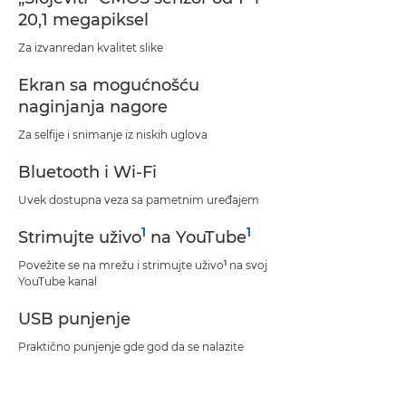
20,1 megapiksel
Za izvanredan kvalitet slike
Ekran sa mogućnošću
naginjanja nagore
Za selfije i snimanje iz niskih uglova
Bluetooth i Wi-Fi
Uvek dostupna veza sa pametnim uređajem
1
1
Strimujte uživo
na YouTube
1
Povežite se na mrežu i strimujte uživo
na svoj
YouTube kanal
USB punjenje
Praktično punjenje gde god da se nalazite