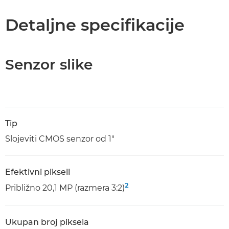
Detaljne specifikacije
Senzor slike
Tip
Slojeviti CMOS senzor od 1"
Efektivni pikseli
2
Približno 20,1 MP (razmera 3:2)
Ukupan broj piksela