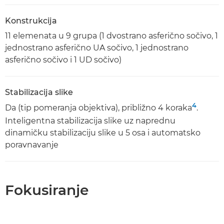
Konstrukcija
11 elemenata u 9 grupa (1 dvostrano asferično sočivo, 1
jednostrano asferično UA sočivo, 1 jednostrano
asferično sočivo i 1 UD sočivo)
Stabilizacija slike
4
Da (tip pomeranja objektiva), približno 4 koraka
.
Inteligentna stabilizacija slike uz naprednu
dinamičku stabilizaciju slike u 5 osa i automatsko
poravnavanje
Fokusiranje