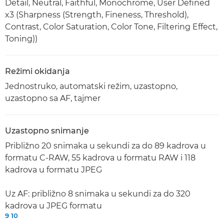
Detail, Neutral, Faithful, Monochrome, User Defined
x3 (Sharpness (Strength, Fineness, Threshold),
Contrast, Color Saturation, Color Tone, Filtering Effect,
Toning))
Režimi okidanja
Jednostruko, automatski režim, uzastopno,
uzastopno sa AF, tajmer
Uzastopno snimanje
Približno 20 snimaka u sekundi za do 89 kadrova u
formatu C-RAW, 55 kadrova u formatu RAW i 118
kadrova u formatu JPEG
Uz AF: približno 8 snimaka u sekundi za do 320
kadrova u JPEG formatu
9
10