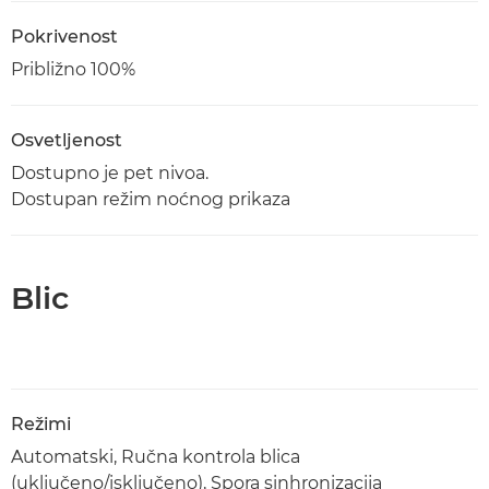
Pokrivenost
Približno 100%
Osvetljenost
Dostupno je pet nivoa.
Dostupan režim noćnog prikaza
Blic
Režimi
Automatski, Ručna kontrola blica
(uključeno/isključeno), Spora sinhronizacija