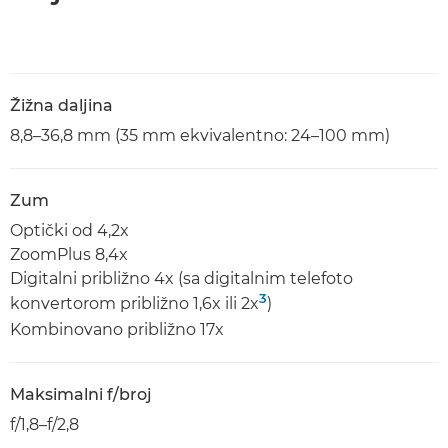
Žižna daljina
8,8–36,8 mm (35 mm ekvivalentno: 24–100 mm)
Zum
Optički od 4,2x
ZoomPlus 8,4x
Digitalni približno 4x (sa digitalnim telefoto
3
konvertorom približno 1,6x ili 2x
)
Kombinovano približno 17x
Maksimalni f/broj
f/1,8–f/2,8