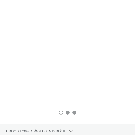
Canon PowerShot G7 X Mark III
Toggle breadcrumbs