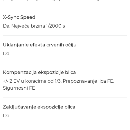
X-Sync Speed
Da. Najveća brzina 1/2000 s
Uklanjanje efekta crvenih očiju
Da
Kompenzacija ekspozicije blica
+/- 2 EV u koracima od 1/3. Prepoznavanje lica FE,
Sigurnosni FE
Zaključavanje ekspozicije blica
Da