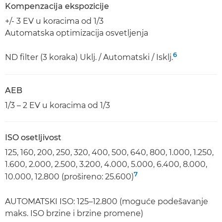
Kompenzacija ekspozicije
+/- 3 EV u koracima od 1/3
Automatska optimizacija osvetljenja
6
ND filter (3 koraka) Uklj. / Automatski / Isklj.
AEB
1/3 – 2 EV u koracima od 1/3
ISO osetljivost
125, 160, 200, 250, 320, 400, 500, 640, 800, 1.000, 1.250,
1.600, 2.000, 2.500, 3.200, 4.000, 5.000, 6.400, 8.000,
7
10.000, 12.800 (prošireno: 25.600)
AUTOMATSKI ISO: 125–12.800 (moguće podešavanje
maks. ISO brzine i brzine promene)