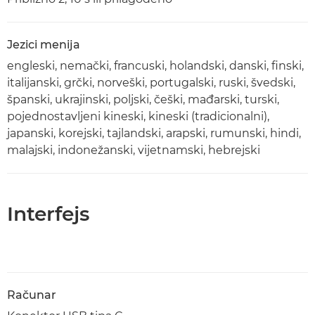
Jezici menija
engleski, nemački, francuski, holandski, danski, finski,
italijanski, grčki, norveški, portugalski, ruski, švedski,
španski, ukrajinski, poljski, češki, mađarski, turski,
pojednostavljeni kineski, kineski (tradicionalni),
japanski, korejski, tajlandski, arapski, rumunski, hindi,
malajski, indonežanski, vijetnamski, hebrejski
Interfejs
Računar