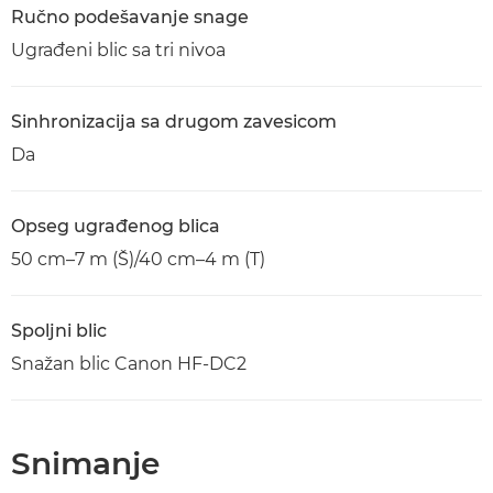
Ručno podešavanje snage
Ugrađeni blic sa tri nivoa
Sinhronizacija sa drugom zavesicom
Da
Opseg ugrađenog blica
50 cm–7 m (Š)/40 cm–4 m (T)
Spoljni blic
Snažan blic Canon HF-DC2
Snimanje