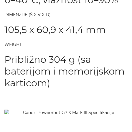
DIMENZIJE (Š X V X D)
105,5 x 60,9 x 41,4 mm
WEIGHT
Približno 304 g (sa
baterijom i memorijskom
karticom)