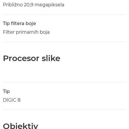
Približno 20,9 megapiksela
Tip filtera boje
Filter primarnih boja
Procesor slike
Tip
DIGIC 8
Objektiv