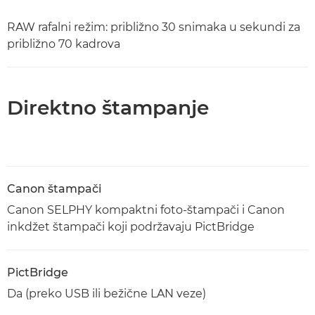
RAW rafalni režim: približno 30 snimaka u sekundi za
približno 70 kadrova
Direktno štampanje
Canon štampači
Canon SELPHY kompaktni foto-štampači i Canon
inkdžet štampači koji podržavaju PictBridge
PictBridge
Da (preko USB ili bežične LAN veze)