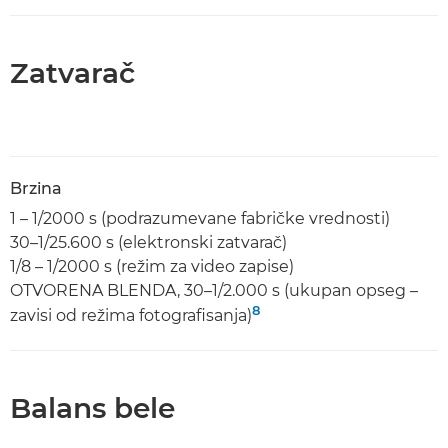
Zatvarač
Brzina
1 – 1/2000 s (podrazumevane fabričke vrednosti)
30–1/25.600 s (elektronski zatvarač)
1/8 – 1/2000 s (režim za video zapise)
OTVORENA BLENDA, 30–1/2.000 s (ukupan opseg –
8
zavisi od režima fotografisanja)
Balans bele