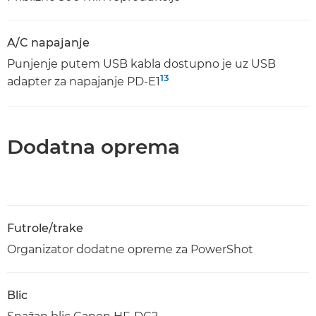
A/C napajanje
Punjenje putem USB kabla dostupno je uz USB
13
adapter za napajanje PD-E1
Dodatna oprema
Futrole/trake
Organizator dodatne opreme za PowerShot
Blic