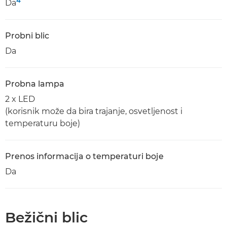
Da
Probni blic
Da
Probna lampa
2 x LED
(korisnik može da bira trajanje, osvetljenost i
temperaturu boje)
Prenos informacija o temperaturi boje
Da
Bežični blic