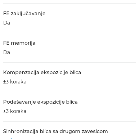
FE zaključavanje
Da
FE memorija
Da
Kompenzacija ekspozicije blica
±3 koraka
Podešavanje ekspozicije blica
±3 koraka
Sinhronizacija blica sa drugom zavesicom
4