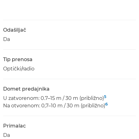
Odašiljač
Da
Tip prenosa
Optički/radio
Domet predajnika
5
U zatvorenom: 0.7–15 m / 30 m (približno)
6
Na otvorenom: 0,7–10 m / 30 m (približno)
Primalac
Da