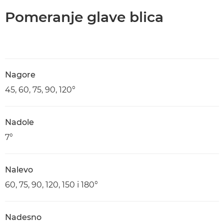
Pomeranje glave blica
Nagore
45, 60, 75, 90, 120°
Nadole
7°
Nalevo
60, 75, 90, 120, 150 i 180°
Nadesno