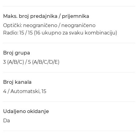
Maks. broj predajnika / prijemnika
Optički: neograničeno / neograničeno
Radio: 15 / 15 (16 ukupno za svaku kombinaciju)
Broj grupa
3 (A/B/C) / 5 (A/B/C/D/E)
Broj kanala
4 / Automatski, 15
Udaljeno okidanje
Da