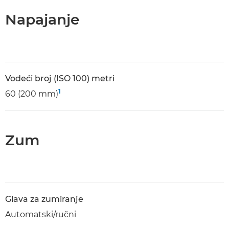
Napajanje
Vodeći broj (ISO 100) metri
1
60 (200 mm)
Zum
Glava za zumiranje
Automatski/ručni