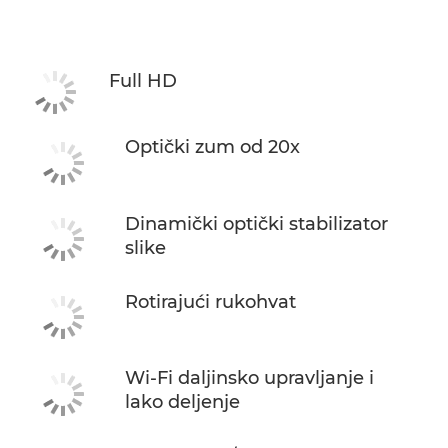
Specifikacije
Podrška
Full HD
Optički zum od 20x
Dinamički optički stabilizator
slike
Rotirajući rukohvat
Wi-Fi daljinsko upravljanje i
lako deljenje