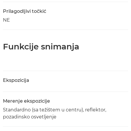
Prilagodljivi točkić
NE
Funkcije snimanja
Ekspozicija
Merenje ekspozicije
Standardno (sa težištem u centru), reflektor,
pozadinsko osvetljenje