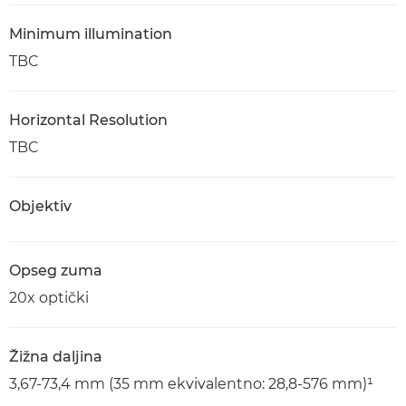
Minimum illumination
TBC
Horizontal Resolution
TBC
Objektiv
Opseg zuma
20x optički
Žižna daljina
3,67-73,4 mm (35 mm ekvivalentno: 28,8-576 mm)¹