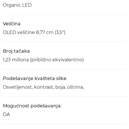
Organic LED
Veličina
OLED veličine 8,77 cm (3,5")
Broj tačaka
1,23 miliona (približno ekvivalentno)
Podešavanje kvaliteta slike
Osvetljenost, kontrast, boja, oštrina,
Mogućnost podešavanja
DA