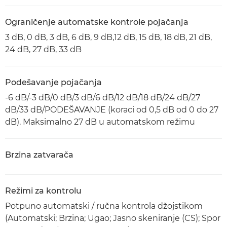
Ograničenje automatske kontrole pojačanja
3 dB, 0 dB, 3 dB, 6 dB, 9 dB,12 dB, 15 dB, 18 dB, 21 dB,
24 dB, 27 dB, 33 dB
Podešavanje pojačanja
-6 dB/-3 dB/0 dB/3 dB/6 dB/12 dB/18 dB/24 dB/27
dB/33 dB/PODEŠAVANJE (koraci od 0,5 dB od 0 do 27
dB). Maksimalno 27 dB u automatskom režimu
Brzina zatvarača
Režimi za kontrolu
Potpuno automatski / ručna kontrola džojstikom
(Automatski; Brzina; Ugao; Jasno skeniranje (CS); Spor