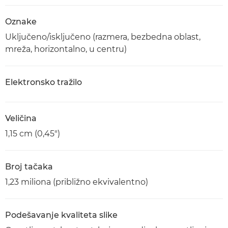
Oznake
Uključeno/isključeno (razmera, bezbedna oblast,
mreža, horizontalno, u centru)
Elektronsko tražilo
Veličina
1,15 cm (0,45")
Broj tačaka
1,23 miliona (približno ekvivalentno)
Podešavanje kvaliteta slike