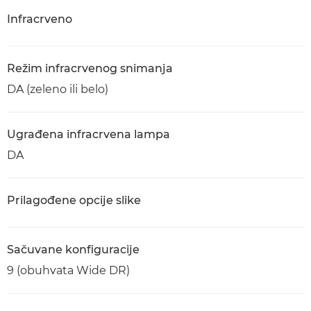
Infracrveno
Režim infracrvenog snimanja
DA (zeleno ili belo)
Ugrađena infracrvena lampa
DA
Prilagođene opcije slike
Sačuvane konfiguracije
9 (obuhvata Wide DR)