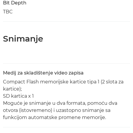
Bit Depth
TBC
Snimanje
Medij za skladištenje video zapisa
Compact Flash memorijske kartice tipa 1 (2 slota za
kartice);
SD kartica x 1
Moguće je snimanje u dva formata, pomoću dva
otvora (istovremeno) i uzastopno snimanje sa
funkcijom automatske promene memorije.