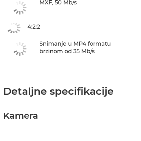
MXF, 50 Mb/s
4:2:2
Snimanje u MP4 formatu
brzinom od 35 Mb/s
Detaljne specifikacije
Kamera