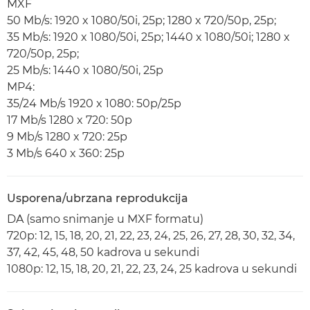
MXF
50 Mb/s: 1920 x 1080/50i, 25p; 1280 x 720/50p, 25p;
35 Mb/s: 1920 x 1080/50i, 25p; 1440 x 1080/50i; 1280 x
720/50p, 25p;
25 Mb/s: 1440 x 1080/50i, 25p
MP4:
35/24 Mb/s 1920 x 1080: 50p/25p
17 Mb/s 1280 x 720: 50p
9 Mb/s 1280 x 720: 25p
3 Mb/s 640 x 360: 25p
Usporena/ubrzana reprodukcija
DA (samo snimanje u MXF formatu)
720p: 12, 15, 18, 20, 21, 22, 23, 24, 25, 26, 27, 28, 30, 32, 34,
37, 42, 45, 48, 50 kadrova u sekundi
1080p: 12, 15, 18, 20, 21, 22, 23, 24, 25 kadrova u sekundi