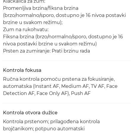
Klackalica za zum:
Promenljiva brzina/fiksna brzina
(brzo/normalno/sporo, dostupno je 16 nivoa postavki
brzine u svakom režimu);
Zum na rukohvatu:
Fiksna brzina (brzo/normalno/sporo, dostupno je 16
nivoa postavki brzine u svakom režimu)
Prsten za zumiranje: Prati brzinu rada
Kontrola fokusa
Ručna kontrola pomoću prstena za fokusiranje,
automatska (Instant AF, Medium AF, TV AF, Face
Detection AF, Face Only AF), Push AF
Kontrola otvora dužice
Kontrola prstenom; prilagođena kontrola
brojčanikom; potpuno automatski