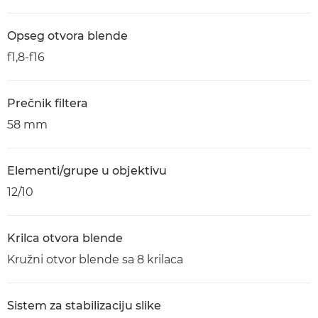
Opseg otvora blende
f1,8-f16
Prečnik filtera
58 mm
Elementi/grupe u objektivu
12/10
Krilca otvora blende
Kružni otvor blende sa 8 krilaca
Sistem za stabilizaciju slike