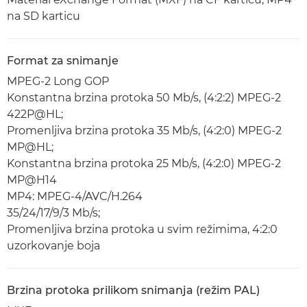
na SD karticu
Format za snimanje
MPEG-2 Long GOP
Konstantna brzina protoka 50 Mb/s, (4:2:2) MPEG-2
422P@HL;
Promenljiva brzina protoka 35 Mb/s, (4:2:0) MPEG-2
MP@HL;
Konstantna brzina protoka 25 Mb/s, (4:2:0) MPEG-2
MP@H14
MP4: MPEG-4/AVC/H.264
35/24/17/9/3 Mb/s;
Promenljiva brzina protoka u svim režimima, 4:2:0
uzorkovanje boja
Brzina protoka prilikom snimanja (režim PAL)