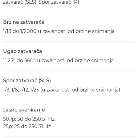
zatvarač (SLS); Spor zatvarač IR)
Brzina zatvarača
1/18 do 1/2000 u zavisnosti od brzine snimanja
Ugao zatvarača
11,25º do 360º u zavisnosti od brzine snimanja
Spor zatvarač (SLS)
1/3, 1/6, 1/12, 1/25 (u zavisnosti od brzine snimanja)
Jasno skeniranje
50i/p: 50 do 250,51 Hz;
25p: 25 do 250,51 Hz