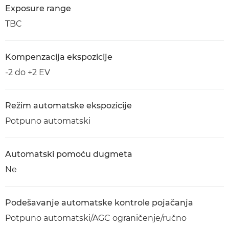
Exposure range
TBC
Kompenzacija ekspozicije
-2 do +2 EV
Režim automatske ekspozicije
Potpuno automatski
Automatski pomoću dugmeta
Ne
Podešavanje automatske kontrole pojačanja
Potpuno automatski/AGC ograničenje/ručno