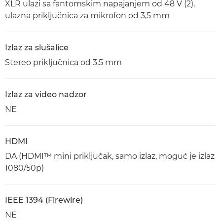
XLR ulazi sa fantomskim napajanjem od 48 V (2),
ulazna priključnica za mikrofon od 3,5 mm
Izlaz za slušalice
Stereo priključnica od 3,5 mm
Izlaz za video nadzor
NE
HDMI
DA (HDMI™ mini priključak, samo izlaz, moguć je izlaz
1080/50p)
IEEE 1394 (Firewire)
NE