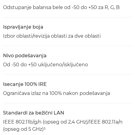
Odstupanje balansa bele od -50 do +50 za R, G, B
Ispravljanje boja
Izbor oblasti/revizija oblasti za dve oblasti
Nivo podešavanja
Od -50 do +50 uključeno/isključeno
Isecanje 100% IRE
Ograničava izlaz na 100% nakon podešavanja
Standardi za bežični LAN
IEEE 802.11b/g/n (opseg od 2,4 GHz)/IEEE 802.11a/n
(opseg od 5 GHz)¹