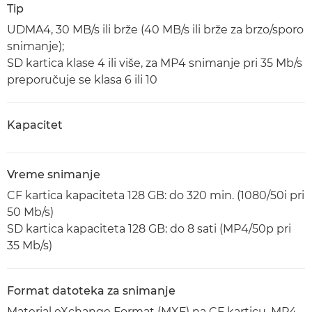
Tip
UDMA4, 30 MB/s ili brže (40 MB/s ili brže za brzo/sporo
snimanje);
SD kartica klase 4 ili više, za MP4 snimanje pri 35 Mb/s
preporučuje se klasa 6 ili 10
Kapacitet
Vreme snimanje
CF kartica kapaciteta 128 GB: do 320 min. (1080/50i pri
50 Mb/s)
SD kartica kapaciteta 128 GB: do 8 sati (MP4/50p pri
35 Mb/s)
Format datoteka za snimanje
Material eXchange Format (MXF) na CF karticu, MP4