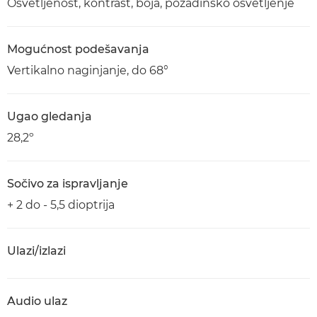
Osvetljenost, kontrast, boja, pozadinsko osvetljenje
Mogućnost podešavanja
Vertikalno naginjanje, do 68°
Ugao gledanja
28,2º
Sočivo za ispravljanje
+ 2 do - 5,5 dioptrija
Ulazi/izlazi
Audio ulaz