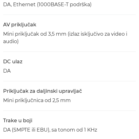
DA, Ethernet (1000BASE-T podrška)
AV priključak
Mini priključak od 3,5 mm (izlaz isključivo za video i
audio)
DC ulaz
DA
Priključak za daljinski upravljač
Mini priključnica od 2,5 mm
Trake u boji
DA (SMPTE ili EBU), sa tonom od 1 KHz