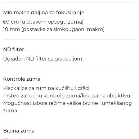
Minimalna daljina za fokusiranje
60 cm (u čitavom opsegu zuma);
10 mm (postavka za širokougaoni makro)
ND filter
Ugrađen ND filter sa gradacijom
Kontrola zuma
Klackalice za zum na kućištu i dršci;
Prsten za ručnu kontrolu zuma/fokusa na objektivu;
Mogućnost izbora režima velike brzine i umekšanog
zuma.
Brzina zuma