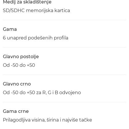
Medij za skladištenje
SD/SDHC memorijska kartica
Gama
6 unapred podešenih profila
Glavno postolje
Od -50 do +50
Glavno crno
Od -50 do +50 za R, G i B odvojeno
Gama crne
Prilagodljiva visina, širina i najviše tačke