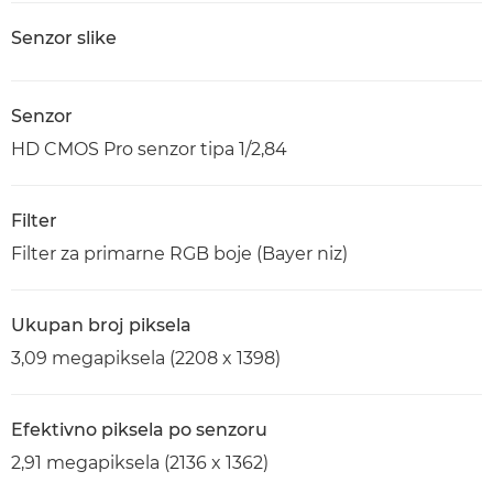
Senzor slike
Senzor
HD CMOS Pro senzor tipa 1/2,84
Filter
Filter za primarne RGB boje (Bayer niz)
Ukupan broj piksela
3,09 megapiksela (2208 x 1398)
Efektivno piksela po senzoru
2,91 megapiksela (2136 x 1362)