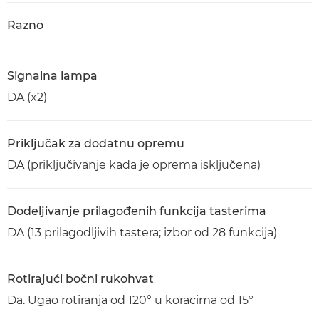
Razno
Signalna lampa
DA (x2)
Priključak za dodatnu opremu
DA (priključivanje kada je oprema isključena)
Dodeljivanje prilagođenih funkcija tasterima
DA (13 prilagodljivih tastera; izbor od 28 funkcija)
Rotirajući bočni rukohvat
Da. Ugao rotiranja od 120° u koracima od 15º