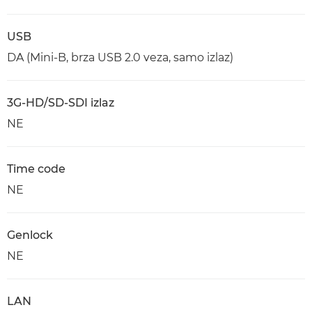
USB
DA (Mini-B, brza USB 2.0 veza, samo izlaz)
3G-HD/SD-SDI izlaz
NE
Time code
NE
Genlock
NE
LAN