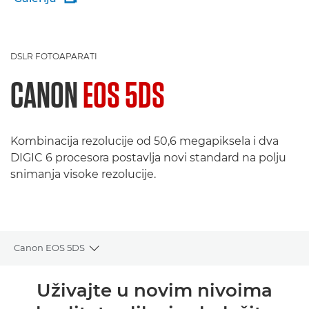
DSLR FOTOAPARATI
CANON
EOS 5DS
Kombinacija rezolucije od 50,6 megapiksela i dva
DIGIC 6 procesora postavlja novi standard na polju
snimanja visoke rezolucije.
Canon EOS 5DS
Toggle breadcrumbs
Pregled
Uživajte u novim nivoima