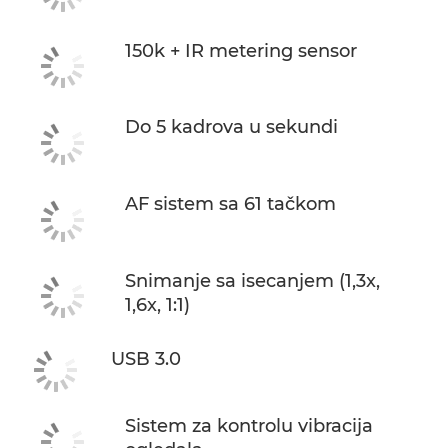
150k + IR metering sensor
Do 5 kadrova u sekundi
AF sistem sa 61 tačkom
Snimanje sa isecanjem (1,3x,
1,6x, 1:1)
USB 3.0
Sistem za kontrolu vibracija