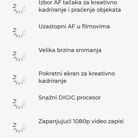
Izbor AF tačaka za kreativno
kadriranje i praćenje objekata
Uzastopni AF u filmovima
Velika brzina snimanja
Pokretni ekran za kreativno
kadriranje
Snažni DIGIC procesor
Zapanjujući 1080p video zapisi