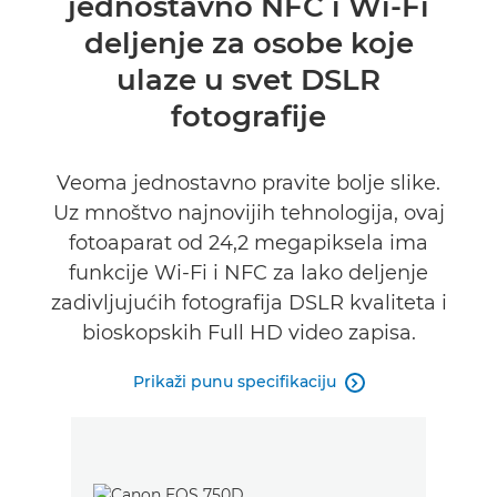
jednostavno NFC i Wi-Fi
Specifikacije
deljenje za osobe koje
ulaze u svet DSLR
fotografije
Veoma jednostavno pravite bolje slike.
Uz mnoštvo najnovijih tehnologija, ovaj
fotoaparat od 24,2 megapiksela ima
funkcije Wi-Fi i NFC za lako deljenje
zadivljujućih fotografija DSLR kvaliteta i
bioskopskih Full HD video zapisa.
Prikaži punu specifikaciju
