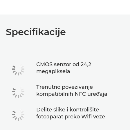
Specifikacije
CMOS senzor od 24,2
megapiksela
Trenutno povezivanje
kompatibilnih NFC uređaja
Delite slike i kontrolišite
fotoaparat preko Wifi veze