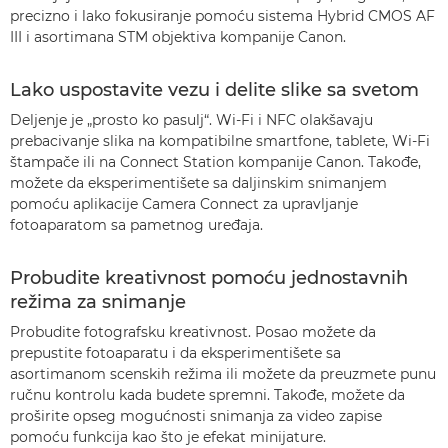
precizno i lako fokusiranje pomoću sistema Hybrid CMOS AF
III i asortimana STM objektiva kompanije Canon.
Lako uspostavite vezu i delite slike sa svetom
Deljenje je „prosto ko pasulj“. Wi-Fi i NFC olakšavaju
prebacivanje slika na kompatibilne smartfone, tablete, Wi-Fi
štampače ili na Connect Station kompanije Canon. Takođe,
možete da eksperimentišete sa daljinskim snimanjem
pomoću aplikacije Camera Connect za upravljanje
fotoaparatom sa pametnog uređaja.
Probudite kreativnost pomoću jednostavnih
režima za snimanje
Probudite fotografsku kreativnost. Posao možete da
prepustite fotoaparatu i da eksperimentišete sa
asortimanom scenskih režima ili možete da preuzmete punu
ručnu kontrolu kada budete spremni. Takođe, možete da
proširite opseg mogućnosti snimanja za video zapise
pomoću funkcija kao što je efekat minijature.