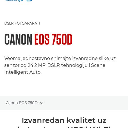
DSLR FOTOAPARATI
CANON
EOS 750D
Veoma jednostavno snimajte izvanredne slike uz
senzor od 24,2 MP, DSLR tehnologiju i Scene
Intelligent Auto.
Canon EOS 750D
Toggle breadcrumbs
Pregled
Izvanredan kvalitet uz