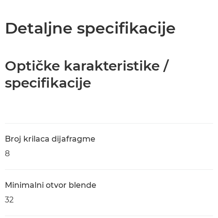
Specifikacije
Detaljne specifikacije
Optičke karakteristike /
specifikacije
Broj krilaca dijafragme
8
Minimalni otvor blende
32