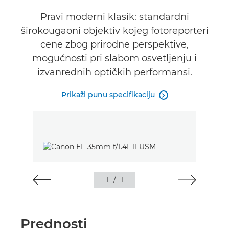
Specifikacije
Pravi moderni klasik: standardni
širokougaoni objektiv kojeg fotoreporteri
cene zbog prirodne perspektive,
mogućnosti pri slabom osvetljenju i
izvanrednih optičkih performansi.
Prikaži punu specifikaciju

1
/
1
Prednosti