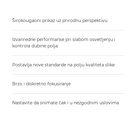
Širokougaoni prikaz uz prirodnu perspektivu
Izvanredne performanse pri slabom osvetljenju i
kontrola dubine polja
Postavlja nove standarde na polju kvaliteta slike
Brzo i diskretno fokusiranje
Nastavite da snimate čak i u nezgodnim uslovima