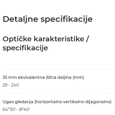
Pregled
Specifikacije
Detaljne specifikacije
Optičke karakteristike /
specifikacije
35 mm ekvivalentna žižna daljina (mm)
29 - 240
Ugao gledanja (horizontalno vertikalno dijagonalno)
64°30′ - 8°40′