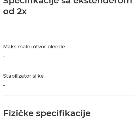
Specifikacije sa ekstenderom
od 2x
Maksimalni otvor blende
-
Stabilizator slike
-
Fizičke specifikacije