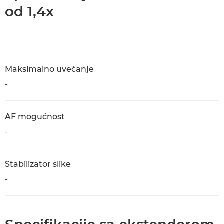
od 1,4x
Maksimalno uvećanje
-
AF mogućnost
-
Stabilizator slike
-