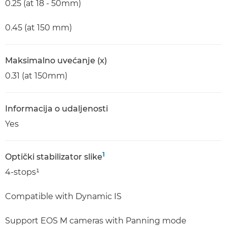
0.25 (at 18 - 50mm)
0.45 (at 150 mm)
Maksimalno uvećanje (x)
0.31 (at 150mm)
Informacija o udaljenosti
Yes
1
Optički stabilizator slike
4-stops¹
Compatible with Dynamic IS
Support EOS M cameras with Panning mode