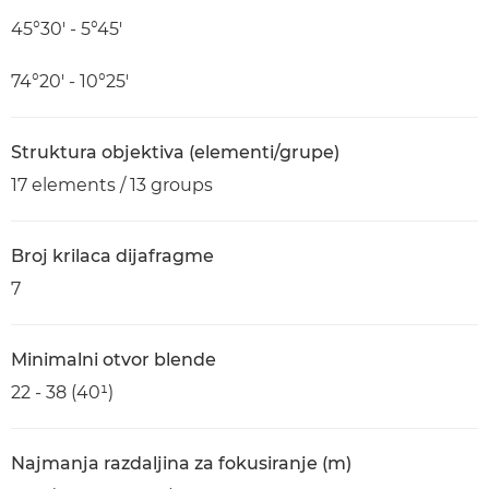
45°30′ - 5°45′
74°20′ - 10°25′
Struktura objektiva (elementi/grupe)
17 elements / 13 groups
Broj krilaca dijafragme
7
Minimalni otvor blende
22 - 38 (40¹)
Najmanja razdaljina za fokusiranje (m)