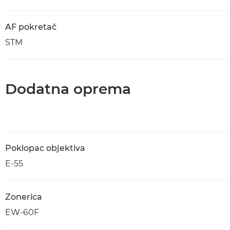
AF pokretač
STM
Dodatna oprema
Poklopac objektiva
E-55
Zonerica
EW-60F