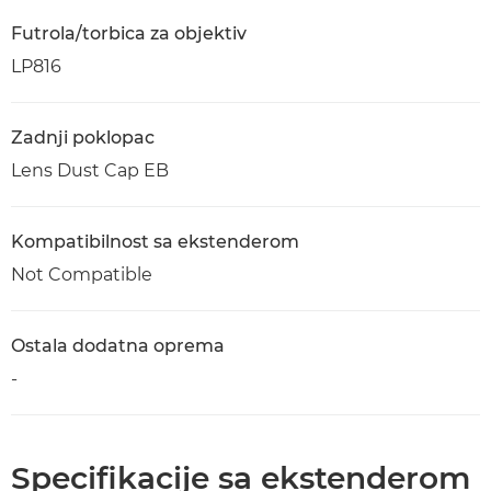
Futrola/torbica za objektiv
LP816
Zadnji poklopac
Lens Dust Cap EB
Kompatibilnost sa ekstenderom
Not Compatible
Ostala dodatna oprema
-
Specifikacije sa ekstenderom