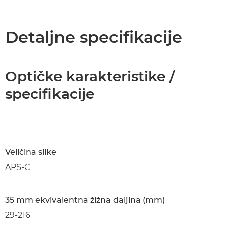
Pregled
Specifikacije
Detaljne specifikacije
Optičke karakteristike /
specifikacije
Veličina slike
APS-C
35 mm ekvivalentna žižna daljina (mm)
29-216