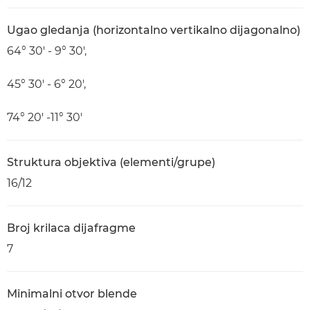
Ugao gledanja (horizontalno vertikalno dijagonalno)
64° 30' - 9° 30',
45° 30' - 6° 20',
74° 20' -11° 30'
Struktura objektiva (elementi/grupe)
16/12
Broj krilaca dijafragme
7
Minimalni otvor blende