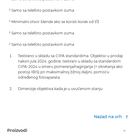
¹ Samo sa telefoto postavkom zuma
¹ Minimalni otvor blende ako se koristi korak od 1/3
¹ Samo sa telefoto postavkom zuma
¹ Samo sa telefoto postavkom zuma
Testirano u skladu sa CIPA standardima. Objektivi u prodaji
nakon jula 2024. godine, testirani u skladu sa standardom
CIPA-2024 u smeru pomeranja/naginjanja (+ okretanja ako
postoji IBIS) pri maksimalnoj žižnoj daljini, pomoću
određenog fotoaparata.
Dimenzije objektiva kada je u uvučenom stanju
Nazad na vrh
Proizvodi