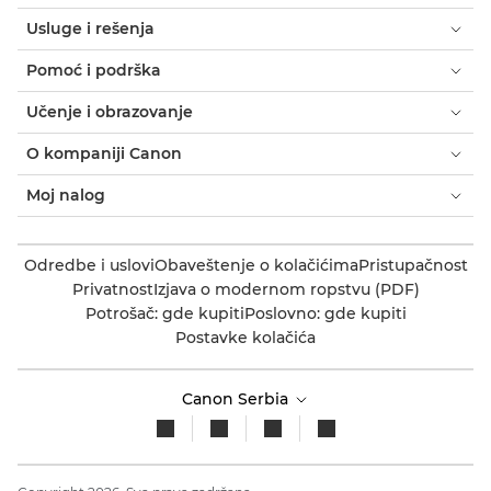
Usluge i rešenja
Pomoć i podrška
Učenje i obrazovanje
O kompaniji Canon
Moj nalog
Odredbe i uslovi
Obaveštenje o kolačićima
Pristupačnost
Privatnost
Izjava o modernom ropstvu (PDF)
Potrošač: gde kupiti
Poslovno: gde kupiti
Postavke kolačića
Canon Serbia