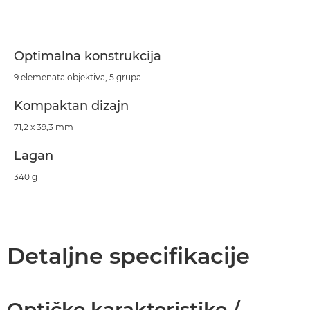
Specifikacije
Optimalna konstrukcija
9 elemenata objektiva, 5 grupa
Kompaktan dizajn
71,2 x 39,3 mm
Lagan
340 g
Detaljne specifikacije
Optičke karakteristike /