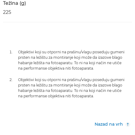
Težina (g)
225
Objektivi koji su otporni na prašinu/vlagu poseduju gumeni
prsten na ležištu za montiranje koji može da izazove blago
habanje ležišta na fotoaparatu. To ni na koji način ne utiče
na performanse objektiva niti fotoaparata.
Objektivi koji su otporni na prašinu/vlagu poseduju gumeni
prsten na ležištu za montiranje koji može da izazove blago
habanje ležišta na fotoaparatu. To ni na koji način ne utiče
na performanse objektiva niti fotoaparata.
Nazad na vrh