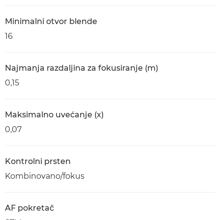
Minimalni otvor blende
16
Najmanja razdaljina za fokusiranje (m)
0,15
Maksimalno uvećanje (x)
0,07
Kontrolni prsten
Kombinovano/fokus
AF pokretač