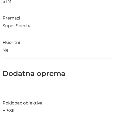
STM
Premazi
Super Spectra
Fluoritni
Ne
Dodatna oprema
Poklopac objektiva
E-58II