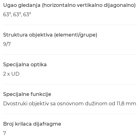
Ugao gledanja (horizontalno vertikalno dijagonalno)
63°, 63°, 63°
Struktura objektiva (elementi/grupe)
9/7
Specijalna optika
2 x UD
Specijalne funkcije
Dvostruki objektiv sa osnovnom dužinom od 11,8 mm
Broj krilaca dijafragme
7