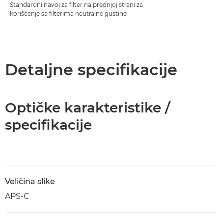
Standardni navoj za filter na prednjoj strani za
korišćenje sa filterima neutralne gustine
Detaljne specifikacije
Optičke karakteristike /
specifikacije
Veličina slike
APS-C