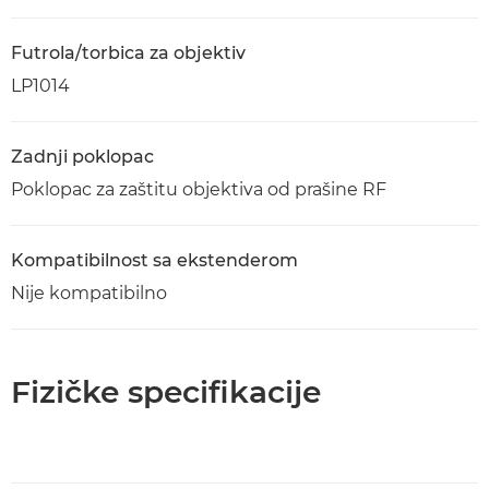
Futrola/torbica za objektiv
LP1014
Zadnji poklopac
Poklopac za zaštitu objektiva od prašine RF
Kompatibilnost sa ekstenderom
Nije kompatibilno
Fizičke specifikacije