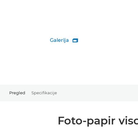
Galerija

Pregled
Specifikacije
Foto-papir vi