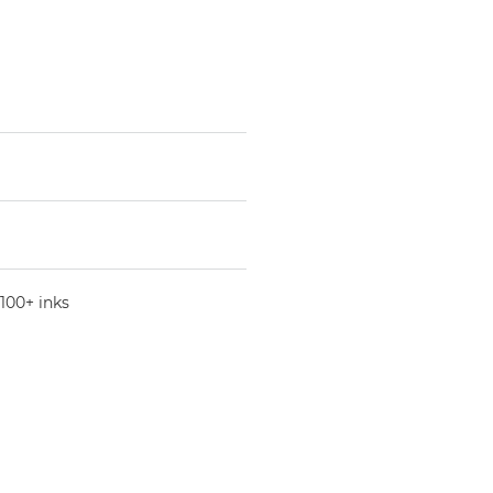
100+ inks