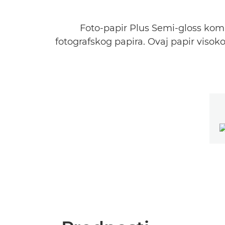
Foto-papir Plus Semi-gloss ko
fotografskog papira. Ovaj papir visok