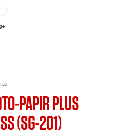
uge
NOST
OTO-PAPIR PLUS
SS (SG-201)