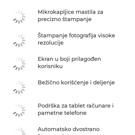
Mikrokapljice mastila za
precizno štampanje
Štampanje fotografija visoke
rezolucije
Ekran u boji prilagođen
korisniku
Bežično korišćenje i deljenje
Podrška za tablet računare i
pametne telefone
Automatsko dvostrano