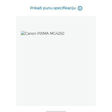
Prikaži punu specifikaciju
