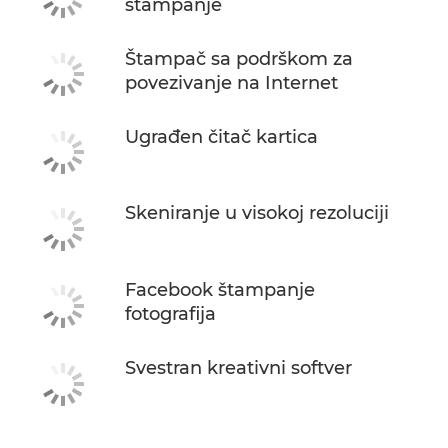
štampanje
Štampač sa podrškom za
povezivanje na Internet
Ugrađen čitač kartica
Skeniranje u visokoj rezoluciji
Facebook štampanje
fotografija
Svestran kreativni softver