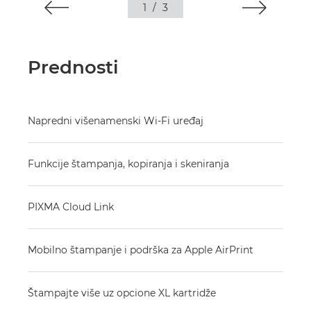
1
/
3
Prednosti
Napredni višenamenski Wi-Fi uređaj
Funkcije štampanja, kopiranja i skeniranja
PIXMA Cloud Link
Mobilno štampanje i podrška za Apple AirPrint
Štampajte više uz opcione XL kartridže