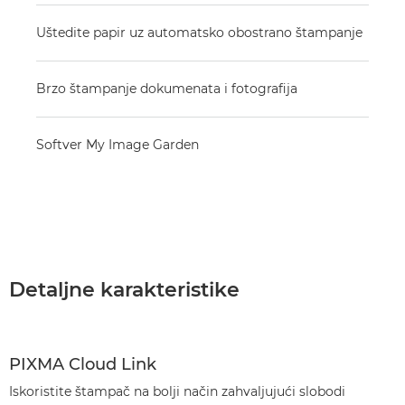
Uštedite papir uz automatsko obostrano štampanje
Brzo štampanje dokumenata i fotografija
Softver My Image Garden
Detaljne karakteristike
PIXMA Cloud Link
Iskoristite štampač na bolji način zahvaljujući slobodi