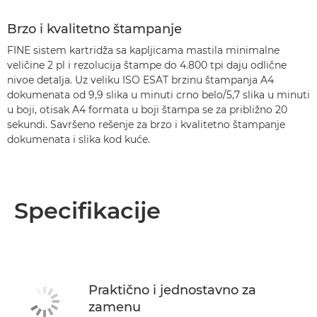
Brzo i kvalitetno štampanje
FINE sistem kartridža sa kapljicama mastila minimalne
veličine 2 pl i rezolucija štampe do 4.800 tpi daju odlične
nivoe detalja. Uz veliku ISO ESAT brzinu štampanja A4
dokumenata od 9,9 slika u minuti crno belo/5,7 slika u minuti
u boji, otisak A4 formata u boji štampa se za približno 20
sekundi. Savršeno rešenje za brzo i kvalitetno štampanje
dokumenata i slika kod kuće.
Specifikacije
Praktično i jednostavno za
zamenu