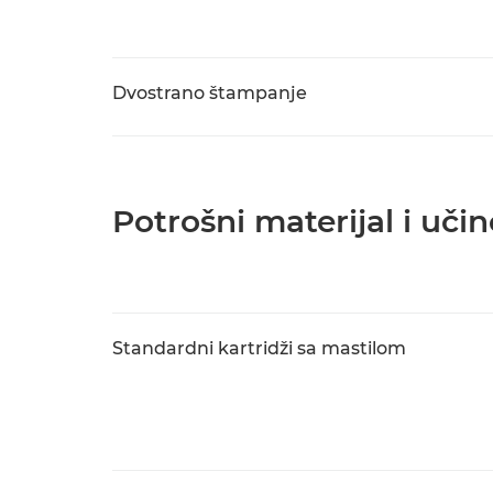
Dvostrano štampanje
Potrošni materijal i učin
Standardni kartridži sa mastilom