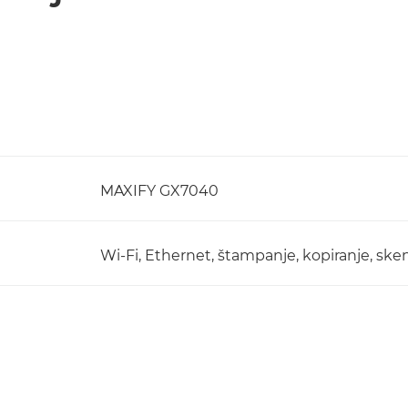
MAXIFY GX7040
Wi-Fi, Ethernet, štampanje, kopiranje, skeni