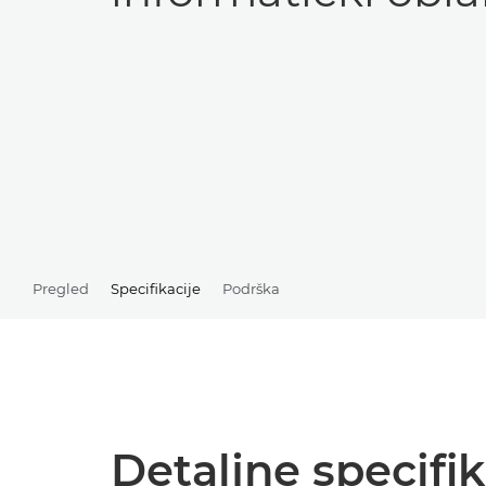
Pregled
Specifikacije
Podrška
Detaljne specifik