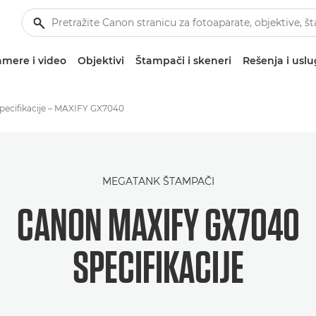
mere i video
Objektivi
Štampači i skeneri
Rešenja i usl
pecifikacije – MAXIFY GX7040
MEGATANK ŠTAMPAČI
CANON MAXIFY GX7040
SPECIFIKACIJE