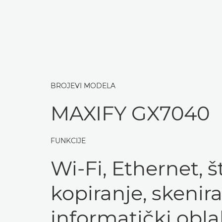
BROJEVI MODELA
MAXIFY GX7040
FUNKCIJE
Wi-Fi, Ethernet, 
kopiranje, skenira
informatički obla