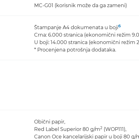
MC-G01 (korisnik može da ga zameni)
6
Štampanje A4 dokumenata u boji
Crna: 6.000 stranica (ekonomični režim 9.0
U boji: 14.000 stranica (ekonomični režim 2
* Procenjena potrošnja dodataka.
Obični papir,
2
Red Label Superior 80 g/m
(WOP111),
Canon Oce kancelarijski papir u boji 80 g/