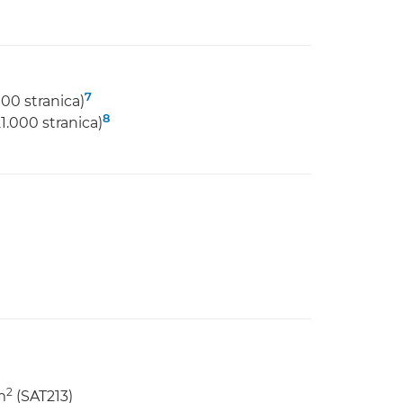
7
00 stranica)
8
1.000 stranica)
2
m
(SAT213)