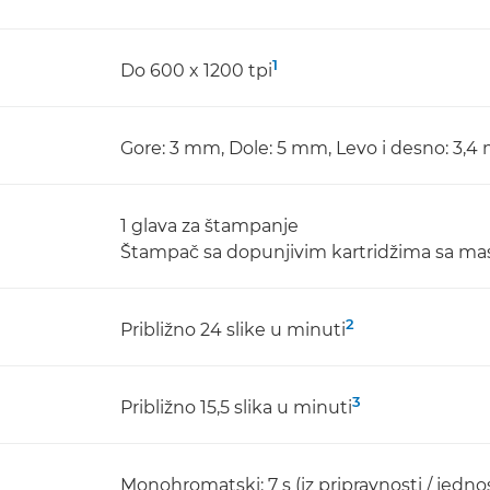
1
Do 600 x 1200 tpi
Gore: 3 mm, Dole: 5 mm, Levo i desno: 3,
1 glava za štampanje
Štampač sa dopunjivim kartridžima sa ma
2
Približno 24 slike u minuti
3
Približno 15,5 slika u minuti
Monohromatski: 7 s (iz pripravnosti / jedno