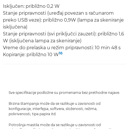
Isključen: približno 0,2 W
Stanje pripravnosti (uređaj povezan s računarom
preko USB veze): približno 0,9W (lampa za skeniranje
isključena)
Stanje pripravnosti (svi priključci zauzeti): približno 1,6
W (isključena lampa za skeniranje)
Vreme do prelaska u režim pripravnosti: 10 min 48 s
16
Kopiranje: približno 10 W
Sve specifikacije podložne su promenama bez prethodne najave.
Brzina štampanja može da se razlikuje u zavisnosti od
konfiguracije, interfejsa, softvera, složenosti, režima,
pokrivenosti, tipa papira itd.
Potrošnja mastila može da se razlikuje u zavisnosti od