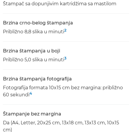
Štampač sa dopunjivim kartridžima sa mastilom
Brzina crno-belog štampanja
2
Približno 8,8 slika u minuti
Brzina štampanja u boji
3
Približno 5,0 slika u minuti
Brzina štampanja fotografija
Fotografija formata 10x15 cm bez margina: približno
4
60 sekundi
Štampanje bez margina
Da (A4, Letter, 20x25 cm, 13x18 cm, 13x13 cm, 10x15
cm)