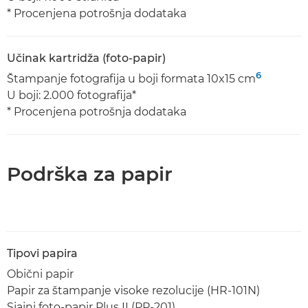
* Procenjena potrošnja dodataka
Učinak kartridža (foto-papir)
6
Štampanje fotografija u boji formata 10x15 cm
U boji: 2.000 fotografija*
* Procenjena potrošnja dodataka
Podrška za papir
Tipovi papira
Obični papir
Papir za štampanje visoke rezolucije (HR-101N)
Sjajni foto-papir Plus II (PP-201)