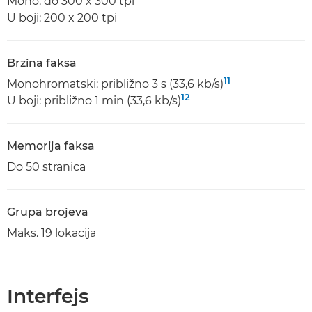
Mono: do 300 x 300 tpi
U boji: 200 x 200 tpi
Brzina faksa
11
Monohromatski: približno 3 s (33,6 kb/s)
12
U boji: približno 1 min (33,6 kb/s)
Memorija faksa
Do 50 stranica
Grupa brojeva
Maks. 19 lokacija
Interfejs