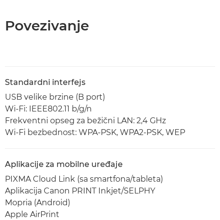
Povezivanje
Standardni interfejs
USB velike brzine (B port)
Wi-Fi: IEEE802.11 b/g/n
Frekventni opseg za bežični LAN: 2,4 GHz
Wi-Fi bezbednost: WPA-PSK, WPA2-PSK, WEP
Aplikacije za mobilne uređaje
PIXMA Cloud Link (sa smartfona/tableta)
Aplikacija Canon PRINT Inkjet/SELPHY
Mopria (Android)
Apple AirPrint