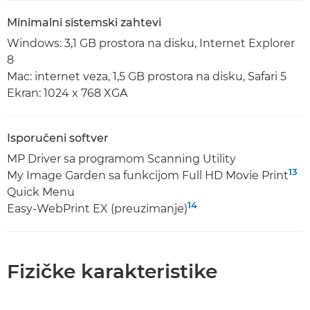
Minimalni sistemski zahtevi
Windows: 3,1 GB prostora na disku, Internet Explorer
8
Mac: internet veza, 1,5 GB prostora na disku, Safari 5
Ekran: 1024 x 768 XGA
Isporučeni softver
MP Driver sa programom Scanning Utility
13
My Image Garden sa funkcijom Full HD Movie Print
Quick Menu
14
Easy-WebPrint EX (preuzimanje)
Fizičke karakteristike