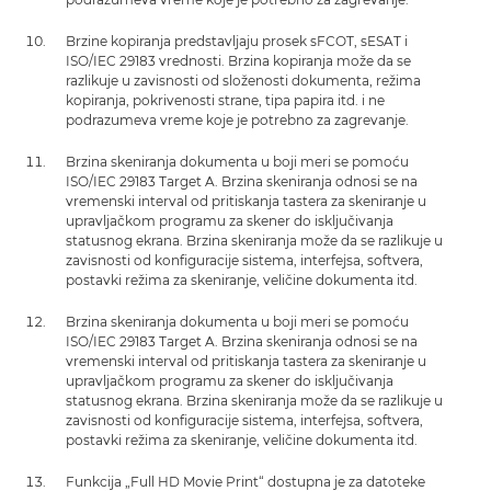
Brzine kopiranja predstavljaju prosek sFCOT, sESAT i
ISO/IEC 29183 vrednosti. Brzina kopiranja može da se
razlikuje u zavisnosti od složenosti dokumenta, režima
kopiranja, pokrivenosti strane, tipa papira itd. i ne
podrazumeva vreme koje je potrebno za zagrevanje.
Brzina skeniranja dokumenta u boji meri se pomoću
ISO/IEC 29183 Target A. Brzina skeniranja odnosi se na
vremenski interval od pritiskanja tastera za skeniranje u
upravljačkom programu za skener do isključivanja
statusnog ekrana. Brzina skeniranja može da se razlikuje u
zavisnosti od konfiguracije sistema, interfejsa, softvera,
postavki režima za skeniranje, veličine dokumenta itd.
Brzina skeniranja dokumenta u boji meri se pomoću
ISO/IEC 29183 Target A. Brzina skeniranja odnosi se na
vremenski interval od pritiskanja tastera za skeniranje u
upravljačkom programu za skener do isključivanja
statusnog ekrana. Brzina skeniranja može da se razlikuje u
zavisnosti od konfiguracije sistema, interfejsa, softvera,
postavki režima za skeniranje, veličine dokumenta itd.
Funkcija „Full HD Movie Print“ dostupna je za datoteke