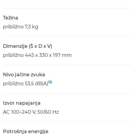
Težina
približno 7,3 kg
Dimenzije (Š x D x V)
približno 445 x 330 x 197 mm
Nivo jačine zvuka
15
približno 53,5 dB(A)
Izvor napajanja
AC 100–240 V, 50/60 Hz
Potrošnja energije