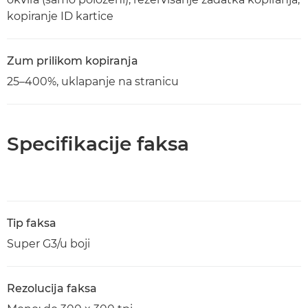
kopiranje ID kartice
Zum prilikom kopiranja
25–400%, uklapanje na stranicu
Specifikacije faksa
Tip faksa
Super G3/u boji
Rezolucija faksa