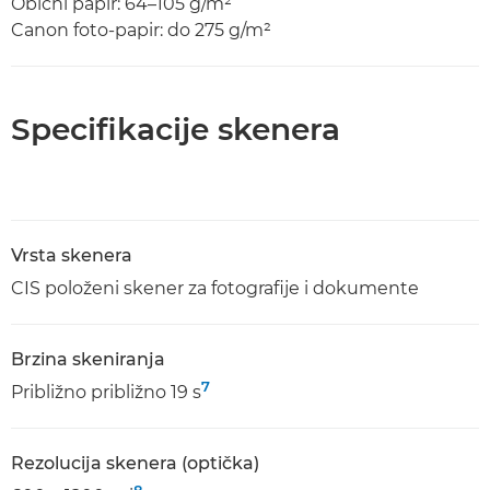
Obični papir: 64–105 g/m²
Canon foto-papir: do 275 g/m²
Specifikacije skenera
Vrsta skenera
CIS položeni skener za fotografije i dokumente
Brzina skeniranja
7
Približno približno 19 s
Rezolucija skenera (optička)