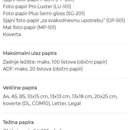
Foto-papir Pro Luster (LU-101)
Foto-papir Plus Semi-gloss (SG-201)
Sjajni foto-papir „za svakodnevnu upotrebu“ (GP-501)
Mat foto-papir (MP-101)
Koverta
Maksimalni ulaz papira
Zadnje ležište: maks. 100 listova (obični papir)
ADF: maks. 20 listova (obični papir)
Veličine papira
A4, A5, B5, 10x15 cm, 13x13 cm, 13x18 cm, 20x25 cm,
koverte (DL, COM10), Letter, Legal
Težina papira