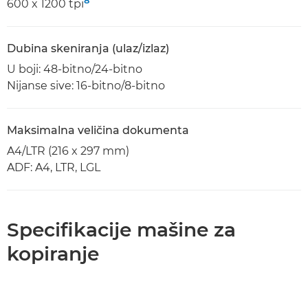
8
600 x 1200 tpi
Dubina skeniranja (ulaz/izlaz)
U boji: 48-bitno/24-bitno
Nijanse sive: 16-bitno/8-bitno
Maksimalna veličina dokumenta
A4/LTR (216 x 297 mm)
ADF: A4, LTR, LGL
Specifikacije mašine za
kopiranje