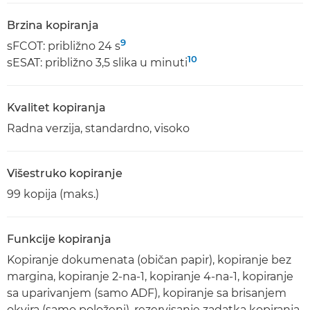
Brzina kopiranja
9
sFCOT: približno 24 s
10
sESAT: približno 3,5 slika u minuti
Kvalitet kopiranja
Radna verzija, standardno, visoko
Višestruko kopiranje
99 kopija (maks.)
Funkcije kopiranja
Kopiranje dokumenata (običan papir), kopiranje bez
margina, kopiranje 2-na-1, kopiranje 4-na-1, kopiranje
sa uparivanjem (samo ADF), kopiranje sa brisanjem
okvira (samo položeni), rezervisanje zadatka kopiranja,