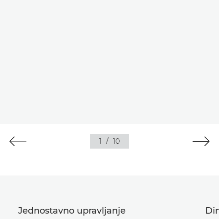
1
/
10
Jednostavno upravljanje
Di