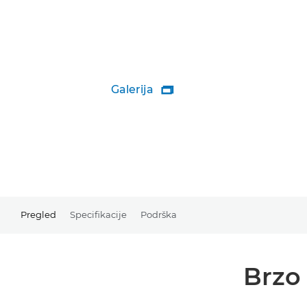
Galerija

Pregled
Specifikacije
Podrška
Brzo