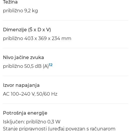
Težina
približno 9,2 kg
Dimenzije (Š x D x V)
približno 403 x 369 x 234 mm
Nivo jačine zvuka
12
približno 50,5 dB (A)
Izvor napajanja
AC 100–240 V, 50/60 Hz
Potrošnja energije
Isključen: približno 0,3 W
Stanje pripravnosti (uređaj povezan s računarom