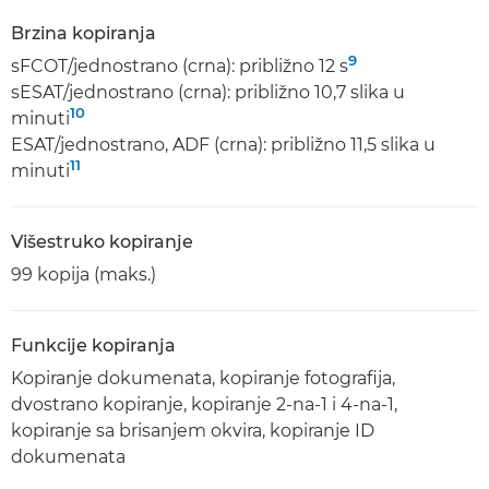
Brzina kopiranja
9
sFCOT/jednostrano (crna): približno 12 s
sESAT/jednostrano (crna): približno 10,7 slika u
10
minuti
ESAT/jednostrano, ADF (crna): približno 11,5 slika u
11
minuti
Višestruko kopiranje
99 kopija (maks.)
Funkcije kopiranja
Kopiranje dokumenata, kopiranje fotografija,
dvostrano kopiranje, kopiranje 2-na-1 i 4-na-1,
kopiranje sa brisanjem okvira, kopiranje ID
dokumenata