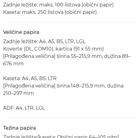
Zadnje ležište: maks. 100 listova (obični papir)
Kaseta: maks. 250 listova (obični papir)
Veličine papira
Zadnje ležište: A4, A5, B5, LTR, LGL
Koverte (DL, COM10), kartica (91 x 55 mm)
[Prilagođena veličina] širina 55–215,9 mm, dužina 89–
676 mm
Kaseta: A4, A5, B5, LTR
[Prilagođena veličina] širina 148–215,9 mm, dužina
210–297 mm
ADF: A4, LTR, LGL
Težina papira
Zadnje ležište/kaseta: Obični papir: 64–105 g/m²