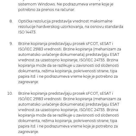
sistemom Windows. Ne podrazumeva vreme koje je
potrebno za prenos na računar.
Optička rezolucija predstavlja vrednost maksimalne
rezolucije hardverskog uzorkovanja, na osnovu standarda
ISO 14473.
Brzine kopiranja predstavljaju prosek sFCOT, sESAT i
ISO/IEC 29183 vrednosti. Brzine kopiranja (mehanizam za
automatsko uvlačenje dokumenata) predstavljaju ESAT
vrednost za uzastopno kopiranje, ISO/IEC 24735. Brzina
kopiranja može da se razlikuje u zavisnosti od složenosti
dokumenta, režima kopiranja, pokrivenosti strane, tipa
papira itd. i ne podrazumeva vreme koje je potrebno za
zagrevanje.
Brzine kopiranja predstavljaju prosek sFCOT, sESAT i
ISO/IEC 29183 vrednosti. Brzine kopiranja (mehanizam za
automatsko uvlačenje dokumenata) predstavljaju ESAT
vrednost za uzastopno kopiranje, ISO/IEC 24735. Brzina
kopiranja može da se razlikuje u zavisnosti od složenosti
dokumenta, režima kopiranja, pokrivenosti strane, tipa
papira itd. i ne podrazumeva vreme koje je potrebno za
zagrevanje.