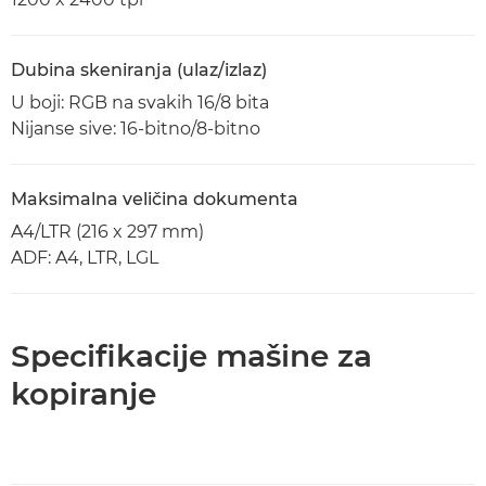
Dubina skeniranja (ulaz/izlaz)
U boji: RGB na svakih 16/8 bita
Nijanse sive: 16-bitno/8-bitno
Maksimalna veličina dokumenta
A4/LTR (216 x 297 mm)
ADF: A4, LTR, LGL
Specifikacije mašine za
kopiranje