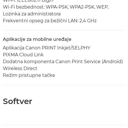
Wi-Fi: IEEE802.11 b/g/n
Wi-Fi bezbednost: WPA-PSK, WPA2-PSK, WEP,
Lozinka za administratora
Frekventni opseg za bežični LAN: 2,4 GHz
Aplikacije za mobilne uređaje
Aplikacija Canon PRINT Inkjet/SELPHY
PIXMA Cloud Link
Dodatna komponenta Canon Print Service (Android)
Wireless Direct
Režim pristupne tačke
Softver