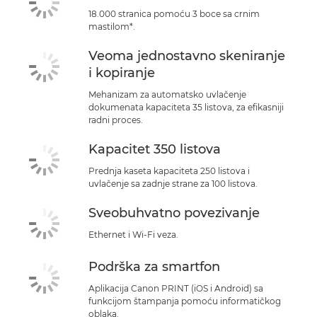
18.000 stranica pomoću 3 boce sa crnim
mastilom*.
Veoma jednostavno skeniranje
i kopiranje
Mehanizam za automatsko uvlačenje
dokumenata kapaciteta 35 listova, za efikasniji
radni proces.
Kapacitet 350 listova
Prednja kaseta kapaciteta 250 listova i
uvlačenje sa zadnje strane za 100 listova.
Sveobuhvatno povezivanje
Ethernet i Wi-Fi veza.
Podrška za smartfon
Aplikacija Canon PRINT (iOS i Android) sa
funkcijom štampanja pomoću informatičkog
oblaka.