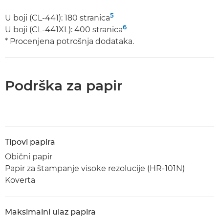
5
U boji (CL-441): 180 stranica
6
U boji (CL-441XL): 400 stranica
* Procenjena potrošnja dodataka.
Podrška za papir
Tipovi papira
Obični papir
Papir za štampanje visoke rezolucije (HR-101N)
Koverta
Maksimalni ulaz papira