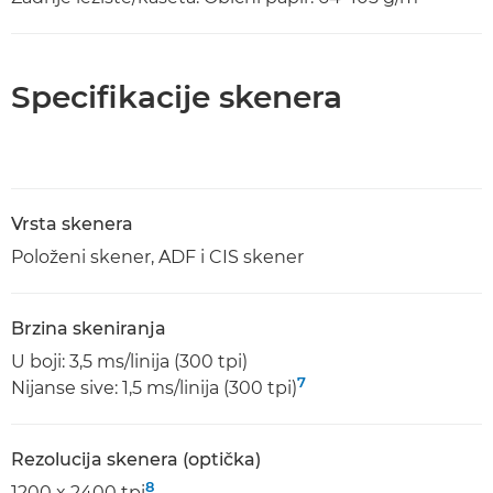
Specifikacije skenera
Vrsta skenera
Položeni skener, ADF i CIS skener
Brzina skeniranja
U boji: 3,5 ms/linija (300 tpi)
7
Nijanse sive: 1,5 ms/linija (300 tpi)
Rezolucija skenera (optička)
8
1200 x 2400 tpi