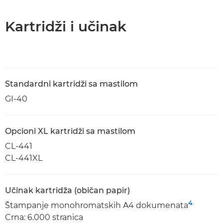
Kartridži i učinak
Standardni kartridži sa mastilom
GI-40
Opcioni XL kartridži sa mastilom
CL-441
CL-441XL
Učinak kartridža (običan papir)
4
Štampanje monohromatskih A4 dokumenata
Crna: 6.000 stranica