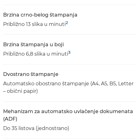
Brzina crno-belog štampanja
2
Približno 13 slika u minuti
Brzina štampanja u boji
3
Približno 6,8 slika u minuti
Dvostrano štampanje
Automatsko obostrano štampanje (A4, A5, B5, Letter
– obični papir)
Mehanizam za automatsko uvlačenje dokumenata
(ADF)
Do 35 listova (jednostrano)