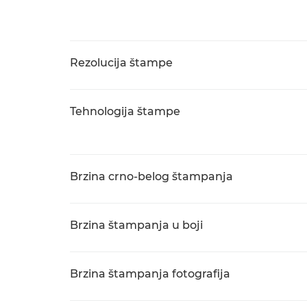
Rezolucija štampe
Tehnologija štampe
Brzina crno-belog štampanja
Brzina štampanja u boji
Brzina štampanja fotografija