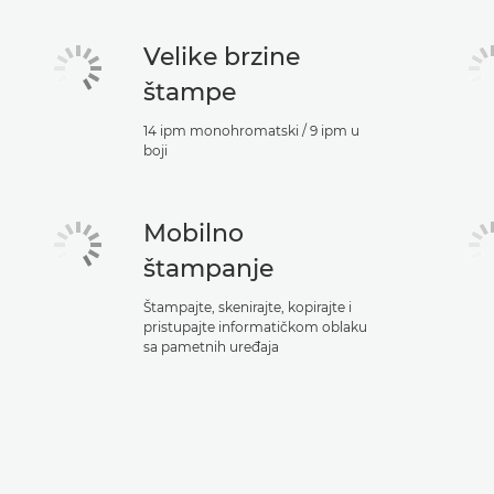
Velike brzine
štampe
14 ipm monohromatski / 9 ipm u
boji
Mobilno
štampanje
Štampajte, skenirajte, kopirajte i
pristupajte informatičkom oblaku
sa pametnih uređaja