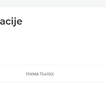
acije
PIXMA TS4150i