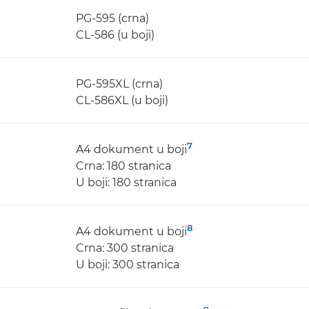
PG-595 (crna)
CL-586 (u boji)
PG-595XL (crna)
CL-586XL (u boji)
7
A4 dokument u boji
Crna: 180 stranica
U boji: 180 stranica
8
A4 dokument u boji
Crna: 300 stranica
U boji: 300 stranica