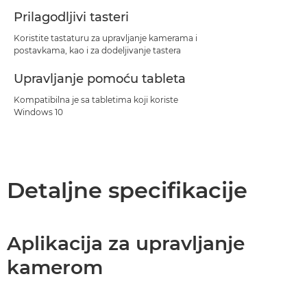
Prilagodljivi tasteri
Koristite tastaturu za upravljanje kamerama i
postavkama, kao i za dodeljivanje tastera
Upravljanje pomoću tableta
Kompatibilna je sa tabletima koji koriste
Windows 10
Detaljne specifikacije
Aplikacija za upravljanje
kamerom