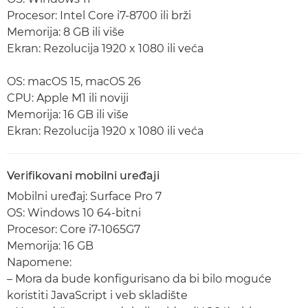
Procesor: Intel Core i7-8700 ili brži
Memorija: 8 GB ili više
Ekran: Rezolucija 1920 x 1080 ili veća
OS: macOS 15, macOS 26
CPU: Apple M1 ili noviji
Memorija: 16 GB ili više
Ekran: Rezolucija 1920 x 1080 ili veća
Verifikovani mobilni uređaji
Mobilni uređaj: Surface Pro 7
OS: Windows 10 64-bitni
Procesor: Core i7-1065G7
Memorija: 16 GB
Napomene:
– Mora da bude konfigurisano da bi bilo moguće
koristiti JavaScript i veb skladište