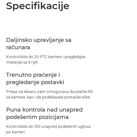
Pregled
Specifikacije
Specifikacije
Daljinsko upravljanje sa
računara
Kontrolišite do 20 PTZ kamera i pregledajte
materijal sa 9 njih
Trenutno praćenje i
pregledanje postavki
Prikaz na ekranu vam omogućava da pratite fid
sa kamere, kao i da podešavate postavke slike
Puna kontrola nad unapred
podešenim pozicijama
Kontrolišite do 100 unapred podešenih uglova
po kameri