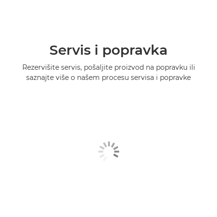
Servis i popravka
Rezervišite servis, pošaljite proizvod na popravku ili
saznajte više o našem procesu servisa i popravke