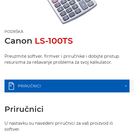
PODRŠKA
Canon
LS-100TS
Preuzmite softver, firmver i priručnike i dobijte pristup
resursima za rešavanje problema za svoj kalkulator.
PRIRUČNICI
+
Priručnici
U nastavku su navedeni priručnici za vaš proizvod ili
softver.