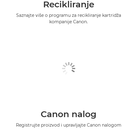
Recikliranje
Saznajte više o programu za recikliranje kartridža
kompanije Canon.
Canon nalog
Registrujte proizvod i upravljajte Canon nalogom