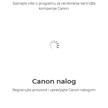
Saznajte više o programu za recikliranje kartridža
kompanije Canon.
Canon nalog
Registrujte proizvod i upravljajte Canon nalogom