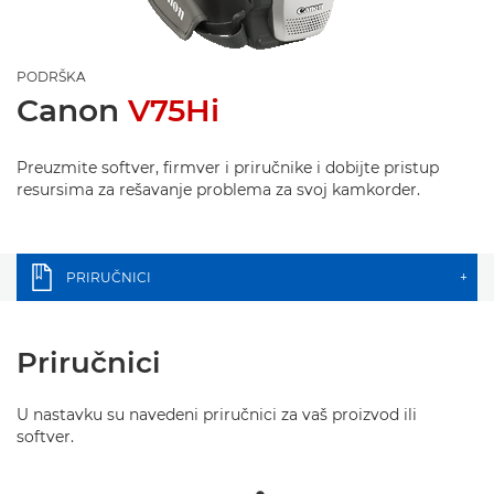
PODRŠKA
Canon
V75Hi
Preuzmite softver, firmver i priručnike i dobijte pristup
resursima za rešavanje problema za svoj kamkorder.
PRIRUČNICI
+
Priručnici
U nastavku su navedeni priručnici za vaš proizvod ili
softver.