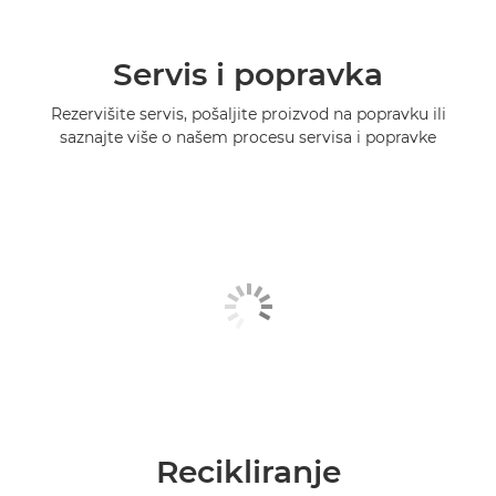
Servis i popravka
Rezervišite servis, pošaljite proizvod na popravku ili
saznajte više o našem procesu servisa i popravke
Recikliranje