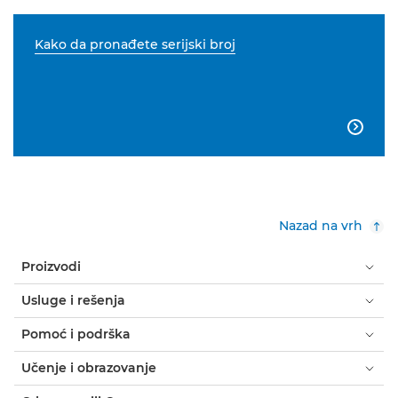
Kako da pronađete serijski broj

Nazad na vrh
Proizvodi
Usluge i rešenja
Pomoć i podrška
Učenje i obrazovanje