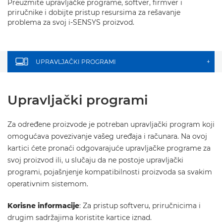
Preuzmite upravljačke programe, softver, firmver i
priručnike i dobijte pristup resursima za rešavanje
problema za svoj i-SENSYS proizvod.
UPRAVLJAČKI PROGRAMI
+
Upravljački programi
Za određene proizvode je potreban upravljački program koji
omogućava povezivanje vašeg uređaja i računara. Na ovoj
kartici ćete pronaći odgovarajuće upravljačke programe za
svoj proizvod ili, u slučaju da ne postoje upravljački
programi, pojašnjenje kompatibilnosti proizvoda sa svakim
operativnim sistemom.
Korisne informacije
: Za pristup softveru, priručnicima i
drugim sadržajima koristite kartice iznad.