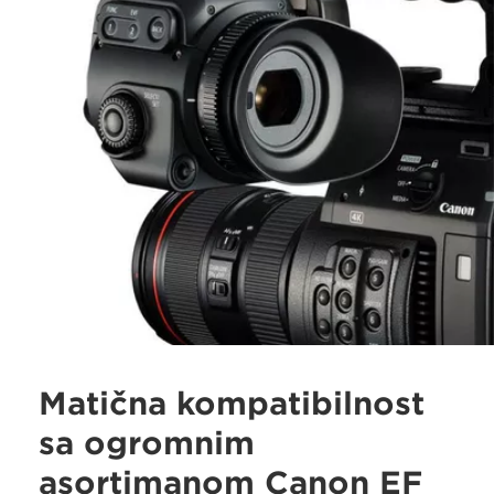
Matična kompatibilnost
sa ogromnim
asortimanom Canon EF