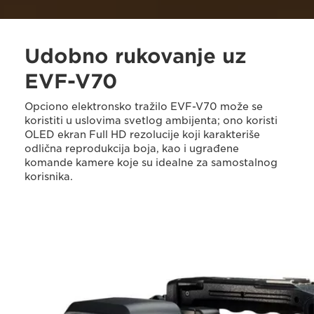
Udobno rukovanje uz
EVF-V70
Opciono elektronsko tražilo EVF-V70 može se
koristiti u uslovima svetlog ambijenta; ono koristi
OLED ekran Full HD rezolucije koji karakteriše
odlična reprodukcija boja, kao i ugrađene
komande kamere koje su idealne za samostalnog
korisnika.