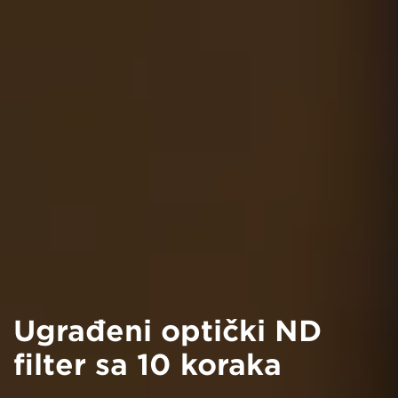
Ugrađeni optički ND
filter sa 10 koraka