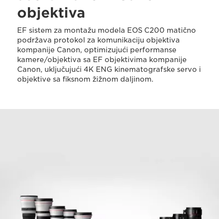
objektiva
EF sistem za montažu modela EOS C200 matično
podržava protokol za komunikaciju objektiva
kompanije Canon, optimizujući performanse
kamere/objektiva sa EF objektivima kompanije
Canon, uključujući 4K ENG kinematografske servo i
objektive sa fiksnom žižnom daljinom.