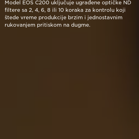
Model EOS C200 uključuje ugrađene optičke ND
filtere sa 2, 4, 6, 8 ili 10 koraka za kontrolu koji
štede vreme produkcije brzim i jednostavnim
rukovanjem pritiskom na dugme.