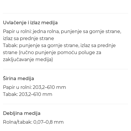
Uvlačenje i izlaz medija
Papir u rolni: jedna rolna, punjenje sa gornje strane,
izlaz sa prednje strane
Tabak: punjenje sa gornje strane, izlaz sa prednje
strane (ručno punjenje pomoću poluge za
zaključavanje medija)
Širina medija
Papir u rolni: 203,2–610 mm
Tabak: 203,2–610 mm
Debljina medija
Rolna/tabak: 0,07–0,8 mm