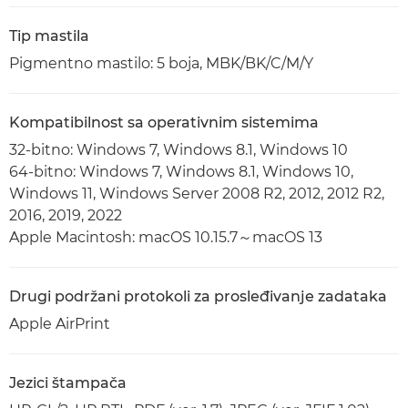
Tip mastila
Pigmentno mastilo: 5 boja, MBK/BK/C/M/Y
Kompatibilnost sa operativnim sistemima
32-bitno: Windows 7, Windows 8.1, Windows 10
64-bitno: Windows 7, Windows 8.1, Windows 10,
Windows 11, Windows Server 2008 R2, 2012, 2012 R2,
2016, 2019, 2022
Apple Macintosh: macOS 10.15.7～macOS 13
Drugi podržani protokoli za prosleđivanje zadataka
Apple AirPrint
Jezici štampača