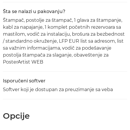
Šta se nalazi u pakovanju?
Štampač, postolje za štampač, 1 glava za štampanje,
kabl za napajanje, 1 komplet početnih rezervoara sa
mastilom, vodič za instalaciju, brošura za bezbednost
/ standardno okruženje, LFP EUR list sa adresom, list
sa važnim informacijama, vodič za podešavanje
postolja štampača za slaganje, obaveštenje za
PosterArtist WEB
Isporučeni softver
Softver koji je dostupan za preuzimanje sa veba
Opcije