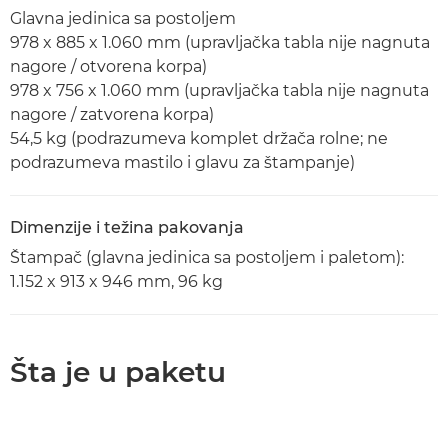
Glavna jedinica sa postoljem
978 x 885 x 1.060 mm (upravljačka tabla nije nagnuta
nagore / otvorena korpa)
978 x 756 x 1.060 mm (upravljačka tabla nije nagnuta
nagore / zatvorena korpa)
54,5 kg (podrazumeva komplet držača rolne; ne
podrazumeva mastilo i glavu za štampanje)
Dimenzije i težina pakovanja
Štampač (glavna jedinica sa postoljem i paletom):
1.152 x 913 x 946 mm, 96 kg
Šta je u paketu