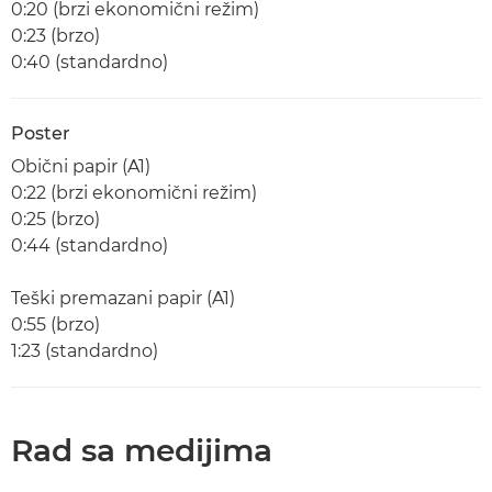
0:20 (brzi ekonomični režim)
0:23 (brzo)
0:40 (standardno)
Poster
Obični papir (A1)
0:22 (brzi ekonomični režim)
0:25 (brzo)
0:44 (standardno)
Teški premazani papir (A1)
0:55 (brzo)
1:23 (standardno)
Rad sa medijima