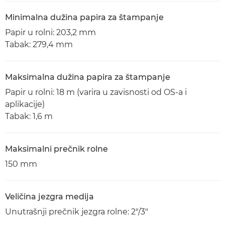
Minimalna dužina papira za štampanje
Papir u rolni: 203,2 mm
Tabak: 279,4 mm
Maksimalna dužina papira za štampanje
Papir u rolni: 18 m (varira u zavisnosti od OS-a i
aplikacije)
Tabak: 1,6 m
Maksimalni prečnik rolne
150 mm
Veličina jezgra medija
Unutrašnji prečnik jezgra rolne: 2"/3"