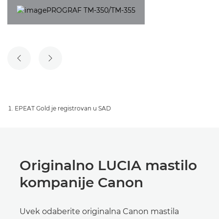
PRETHODNI SLAJD
SLEDEĆI SLAJD
EPEAT Gold je registrovan u SAD
Originalno LUCIA mastilo
kompanije Canon
Uvek odaberite originalna Canon mastila