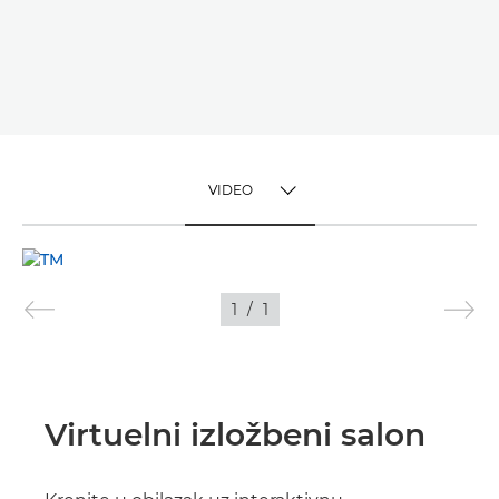
VIDEO
TOGGLE MENU
VIDEO
1
/
1
SLIKE
Virtuelni izložbeni salon