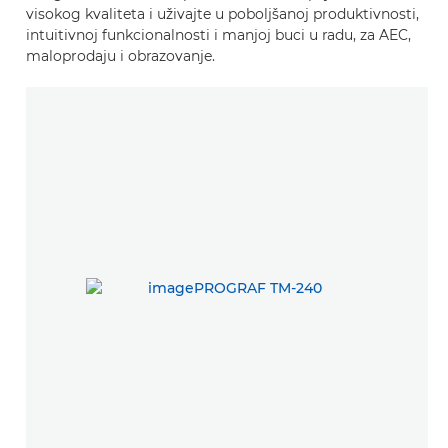
visokog kvaliteta i uživajte u poboljšanoj produktivnosti,
intuitivnoj funkcionalnosti i manjoj buci u radu, za AEC,
maloprodaju i obrazovanje.