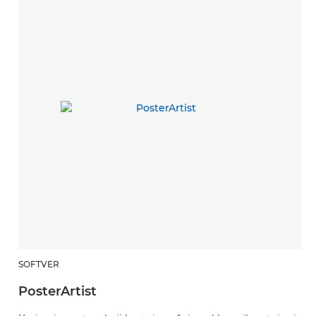
SOFTVER
PosterArtist