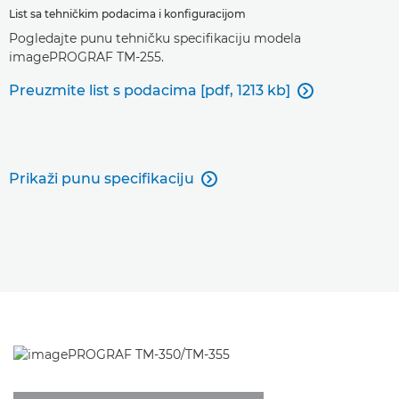
List sa tehničkim podacima i konfiguracijom
Pogledajte punu tehničku specifikaciju modela
imagePROGRAF TM-255.
Preuzmite list s podacima [pdf, 1213 kb]

Prikaži punu specifikaciju
