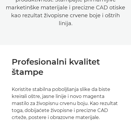
marketinške materijale i precizne CAD otiske
kao rezultat živopisne crvene boje i oštrih
linija.
Profesionalni kvalitet
štampe
Koristite stabilna poboljšanja slike da biste
kreirali oštre, jasne linije i novo magenta
mastilo za živopisnu crvenu boju. Kao rezultat
toga, dobijaćete živopisne i precizne CAD
crteže, postere i obrazovne materijale.