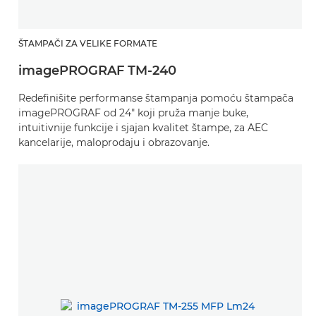
ŠTAMPAČI ZA VELIKE FORMATE
imagePROGRAF TM-240
Redefinišite performanse štampanja pomoću štampača
imagePROGRAF od 24" koji pruža manje buke,
intuitivnije funkcije i sjajan kvalitet štampe, za AEC
kancelarije, maloprodaju i obrazovanje.