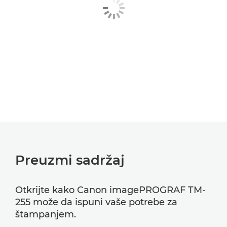
Preuzmi sadržaj
Otkrijte kako Canon imagePROGRAF TM-
255 može da ispuni vaše potrebe za
štampanjem.