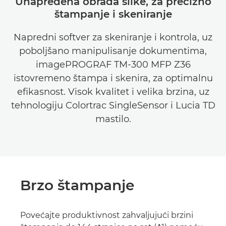
Unapređena obrada slike, za precizno
štampanje i skeniranje
Napredni softver za skeniranje i kontrola, uz
poboljšano manipulisanje dokumentima,
imagePROGRAF TM-300 MFP Z36
istovremeno štampa i skenira, za optimalnu
efikasnost. Visok kvalitet i velika brzina, uz
tehnologiju Colortrac SingleSensor i Lucia TD
mastilo.
Brzo štampanje
Povećajte produktivnost zahvaljujući brzini