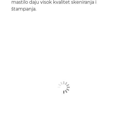
mastilo daju visok kvalitet skeniranja i
štampanja.