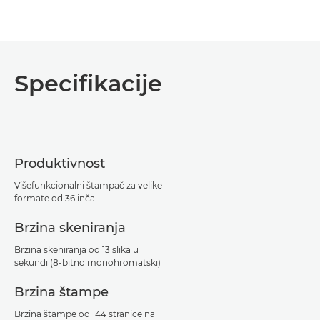
Specifikacije
Produktivnost
Višefunkcionalni štampač za velike
formate od 36 inča
Brzina skeniranja
Brzina skeniranja od 13 slika u
sekundi (8-bitno monohromatski)
Brzina štampe
Brzina štampe od 144 stranice na