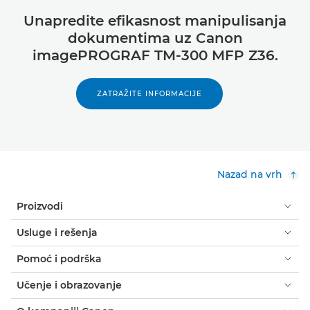
Unapredite efikasnost manipulisanja
dokumentima uz Canon
imagePROGRAF TM-300 MFP Z36.
ZATRAŽITE INFORMACIJE
Nazad na vrh
Proizvodi
Usluge i rešenja
Pomoć i podrška
Učenje i obrazovanje