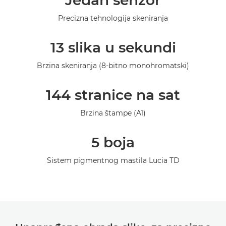
Jedan senzor
Specifikacije
Precizna tehnologija skeniranja
Galerija
13 slika u sekundi
Podrška
Brzina skeniranja (8-bitno monohromatski)
144 stranice na sat
Brzina štampe (A1)
5 boja
Sistem pigmentnog mastila Lucia TD