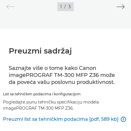
1
/
3
Preuzmi sadržaj
Saznajte više o tome kako Canon
imagePROGRAF TM-300 MFP Z36 može
da poveća vašu poslovnu produktivnost.
List sa tehničkim podacima i konfiguracijom
Pogledajte punu tehničku specifikaciju modela
imagePROGRAF TM-300 MFP Z36.
Preuzmi list sa tehničkim podacima [pdf, 589 kb]
