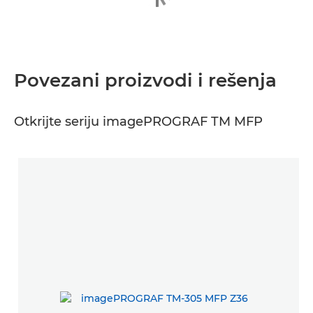
Povezani proizvodi i rešenja
Otkrijte seriju imagePROGRAF TM MFP