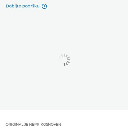
Dobijte podršku

ORIGINAL JE NEPRIKOSNOVEN