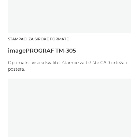
ŠTAMPAČI ZA ŠIROKE FORMATE
imagePROGRAF TM-305
Optimalni, visoki kvalitet štampe za tržište CAD crteža i
postera.