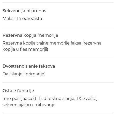
Sekvencijalni prenos
Maks. 114 odredišta
Rezervna kopija memorije
Rezervna kopija trajne memorije faksa (rezervna
kopija u fleš memoriji)
Dvostrano slanje faksova
Da (slanje i primanje)
Ostale funkcije
Ime pošiljaoca (TTI), direktno slanje, TX izveštaj,
sekvencijalno emitovanje