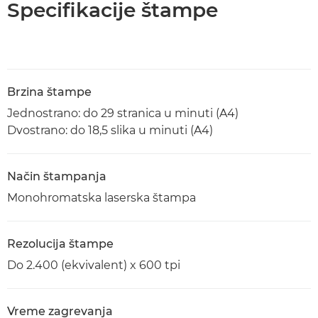
Specifikacije štampe
Brzina štampe
Jednostrano: do 29 stranica u minuti (A4)
Dvostrano: do 18,5 slika u minuti (A4)
Način štampanja
Monohromatska laserska štampa
Rezolucija štampe
Do 2.400 (ekvivalent) x 600 tpi
Vreme zagrevanja