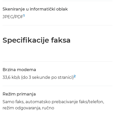
Skeniranje u informatički oblak
1
JPEG/PDF
Specifikacije faksa
Brzina modema
2
33,6 kb/s (do 3 sekunde po stranici)
Režim primanja
Samo faks, automatsko prebacivanje faks/telefon,
režim odgovaranja, ručno