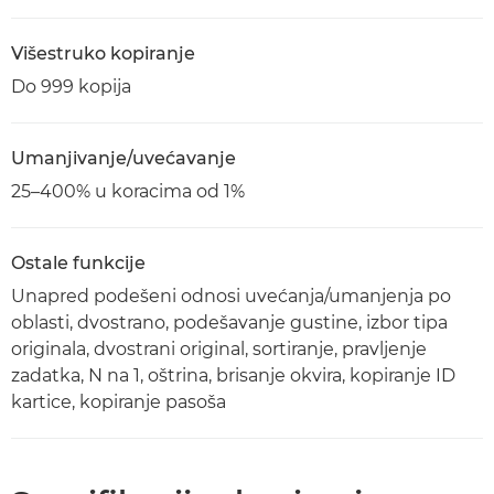
Višestruko kopiranje
Do 999 kopija
Umanjivanje/uvećavanje
25–400% u koracima od 1%
Ostale funkcije
Unapred podešeni odnosi uvećanja/umanjenja po
oblasti, dvostrano, podešavanje gustine, izbor tipa
originala, dvostrani original, sortiranje, pravljenje
zadatka, N na 1, oštrina, brisanje okvira, kopiranje ID
kartice, kopiranje pasoša