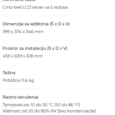
Crno-beli LCD ekran sa 5 redova
Dimenzije sa ležištima (Š x D x V)
399 x 374 x 346 mm
Prostor za instalaciju (Š x D x V)
459 x 659 x 618 mm
Težina
Približno 11,6 kg
Radno okruženje
Temperatura: 10 do 30 ºC (50 do 86 ºF)
Vlažnost: od 20 do 80% RV (bez kondenzacije)