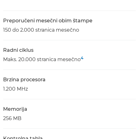
Preporučeni mesečni obim štampe
150 do 2.000 stranica mesečno
Radni ciklus
4
Maks. 20.000 stranica mesečno
Brzina procesora
1.200 MHz
Memorija
256 MB
Kontrolna tabla