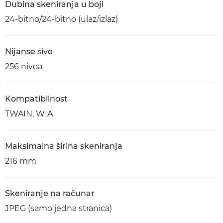
Dubina skeniranja u boji
24-bitno/24-bitno (ulaz/izlaz)
Nijanse sive
256 nivoa
Kompatibilnost
TWAIN, WIA
Maksimalna širina skeniranja
216 mm
Skeniranje na računar
JPEG (samo jedna stranica)