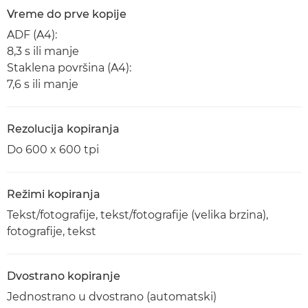
Vreme do prve kopije
ADF (A4):
8,3 s ili manje
Staklena površina (A4):
7,6 s ili manje
Rezolucija kopiranja
Do 600 x 600 tpi
Režimi kopiranja
Tekst/fotografije, tekst/fotografije (velika brzina),
fotografije, tekst
Dvostrano kopiranje
Jednostrano u dvostrano (automatski)