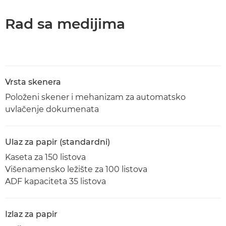
Rad sa medijima
Vrsta skenera
Položeni skener i mehanizam za automatsko
uvlačenje dokumenata
Ulaz za papir (standardni)
Kaseta za 150 listova
Višenamensko ležište za 100 listova
ADF kapaciteta 35 listova
Izlaz za papir