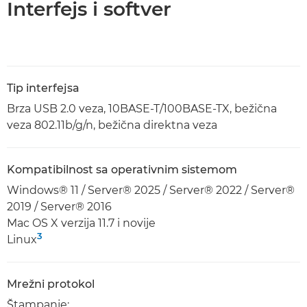
Interfejs i softver
Tip interfejsa
Brza USB 2.0 veza, 10BASE-T/100BASE-TX, bežična
veza 802.11b/g/n, bežična direktna veza
Kompatibilnost sa operativnim sistemom
Windows® 11 / Server® 2025 / Server® 2022 / Server®
2019 / Server® 2016
Mac OS X verzija 11.7 i novije
3
Linux
Mrežni protokol
Štampanje: