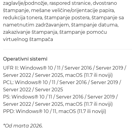
zaglavlje/podnožje, raspored stranice, dvostrano
štampanje, mešane veličine/orijentacije papira,
redukcija tonera, štampanje postera, štampanje sa
nametnutim zadržavanjem, štampanje datuma,
zakazivanje štampanja, štampanje pomoću
virtuelnog štampača
Operativni sistemi
UFR II: Windows® 10 / 11 / Server 2016 / Server 2019 /
Server 2022 / Server 2025, macOS (11.7 ili noviji)
PCL: Windows® 10 / 11 / Server 2016 / Server 2019 /
Server 2022 / Server 2025
PS: Windows® 10 / 11 / Server 2016 / Server 2019 /
Server 2022 / Server 2025, macOS (11.7 ili noviji)
PPD: Windows® 10 / 11, macOS (11.7 ili noviji)
*Od marta 2026.