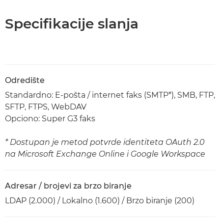
Specifikacije slanja
Odredište
Standardno: E-pošta / internet faks (SMTP*), SMB, FTP,
SFTP, FTPS, WebDAV
Opciono: Super G3 faks
* Dostupan je metod potvrde identiteta OAuth 2.0
na Microsoft Exchange Online i Google Workspace
Adresar / brojevi za brzo biranje
LDAP (2.000) / Lokalno (1.600) / Brzo biranje (200)