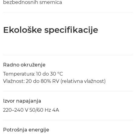
bezbednosnih smernica
Ekološke specifikacije
Radno okruženje
Temperatura: 10 do 30 ºC
Vlažnost: 20 do 80% RV (relativna vlažnost)
Izvor napajanja
220–240 V 50/60 Hz 4A
Potrošnja energije