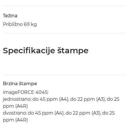
Težina
Približno 69 kg
Specifikacije štampe
Brzina štampe
imageFORCE 4045:
jednostrano: do 45 ppm (A4), do 22 ppm (A3), do 25
ppm (A4R)
dvostrano: do 45 ppm (A4), do 22 ppm (A3), do 25
ppm (A4R)