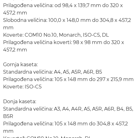
Prilagođena veličina: od 98,4 x 139,7 mm do 320 x
457,2 mm
Slobodna veličina: 100,0 x 148,0 mm do 304,8 x 457,2
mm
Koverte: COM10 No.10, Monarch, ISO-C5, DL
Prilagođena veličina koverti: 98 x 98 mm do 320 x
457,2 mm
Gornja kaseta:
Standardna veličina: A4, A5, A5R, A6R, B5
Prilagođena veličina: 105 x 148 mm do 297 x 215,9 mm
Koverte: ISO-C5
Donja kaseta:
Standardna veličina: A3, A4, A4R, A5, A5R, A6R, B4, B5,
B5R
Prilagođena veličina: 105 x 148 mm do 304,8 x 457,2
mm