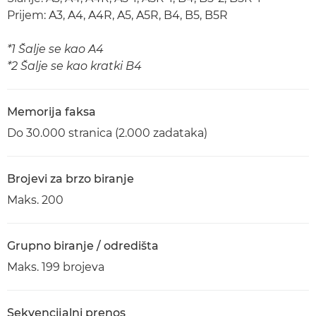
Prijem: A3, A4, A4R, A5, A5R, B4, B5, B5R
*1 Šalje se kao A4
*2 Šalje se kao kratki B4
Memorija faksa
Do 30.000 stranica (2.000 zadataka)
Brojevi za brzo biranje
Maks. 200
Grupno biranje / odredišta
Maks. 199 brojeva
Sekvencijalni prenos