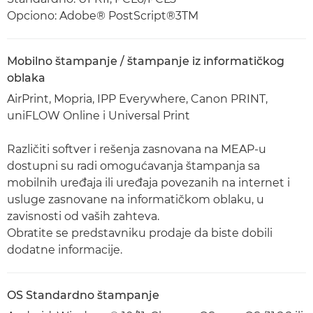
Opciono: Adobe® PostScript®3TM
Mobilno štampanje / štampanje iz informatičkog
oblaka
AirPrint, Mopria, IPP Everywhere, Canon PRINT,
uniFLOW Online i Universal Print
Različiti softver i rešenja zasnovana na MEAP-u
dostupni su radi omogućavanja štampanja sa
mobilnih uređaja ili uređaja povezanih na internet i
usluge zasnovane na informatičkom oblaku, u
zavisnosti od vaših zahteva.
Obratite se predstavniku prodaje da biste dobili
dodatne informacije.
OS Standardno štampanje