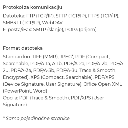
Protokol za komunikaciju
Datoteka: FTP (TCP/IP), SFTP (TCP/IP), FTPS (TCP/IP),
SMB3.1.1 (TCP/IP), WebDAV
E-pošta/iFax: SMTP (slanje), POP3 (prijem)
Format datoteka
Standardno: TIFF (MMR), JPEG*, PDF (Compact,
Searchable, PDF/A-1a, A-1b, PDF/A-2a, PDF/A-2b, PDF/A-
2u, PDF/A-3a, PDF/A-3b, PDF/A-3u, Trace & Smooth,
Encrypted), XPS (Compact, Searchable), PDF/XPS
(Device Signature, User Signature), Office Open XML
(PowerPoint, Word)
Opcija: PDF (Trace & Smooth), PDF/XPS (User
Signature)
* Samo pojedinačne stranice.