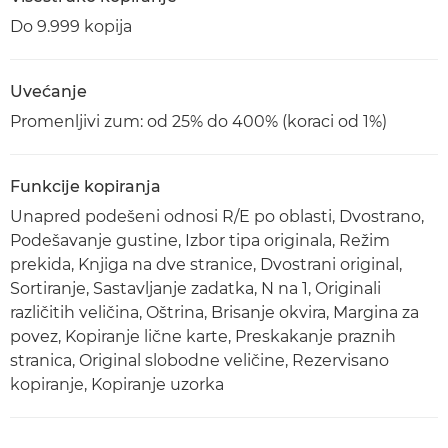
Do 9.999 kopija
Uvećanje
Promenljivi zum: od 25% do 400% (koraci od 1%)
Funkcije kopiranja
Unapred podešeni odnosi R/E po oblasti, Dvostrano,
Podešavanje gustine, Izbor tipa originala, Režim
prekida, Knjiga na dve stranice, Dvostrani original,
Sortiranje, Sastavljanje zadatka, N na 1, Originali
različitih veličina, Oštrina, Brisanje okvira, Margina za
povez, Kopiranje lične karte, Preskakanje praznih
stranica, Original slobodne veličine, Rezervisano
kopiranje, Kopiranje uzorka