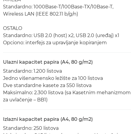
Standardno: 1000Base-T/100Base-TX/10Base-T,
Wireless LAN (IEEE 802.11 b/g/n)
OSTALO
Standardno: USB 2.0 (host) x2, USB 2.0 (uređaj) x1
Opciono: interfejs za upravljanje kopiranjem
Ulazni kapacitet papira (A4, 80 g/m2)
Standardno: 1.200 listova
Jedno višenamensko ležište za 100 listova
Dve standardne kasete za 550 listova
Maksimalno: 2.300 listova (sa Kasetnim mehanizmom
za uvlačenje – BB1)
Izlazni kapacitet papira (A4, 80 g/m2)
Standardno: 250 listova