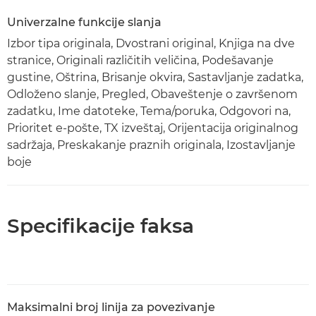
Univerzalne funkcije slanja
Izbor tipa originala, Dvostrani original, Knjiga na dve
stranice, Originali različitih veličina, Podešavanje
gustine, Oštrina, Brisanje okvira, Sastavljanje zadatka,
Odloženo slanje, Pregled, Obaveštenje o završenom
zadatku, Ime datoteke, Tema/poruka, Odgovori na,
Prioritet e-pošte, TX izveštaj, Orijentacija originalnog
sadržaja, Preskakanje praznih originala, Izostavljanje
boje
Specifikacije faksa
Maksimalni broj linija za povezivanje