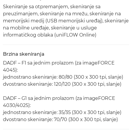
Skeniranje sa otpremanjem, skeniranje sa
preuzimanjem, skeniranje na mrežu, skeniranje na
memorijski medij (USB memorijski uređaj), skeniranje
na mobilne uređaje, skeniranje u usluge
informatičkog oblaka (uniFLOW Online)
Brzina skeniranja
DADF – F1 sa jednim prolazom (za imageFORCE
4045):
jednostrano skeniranje: 80/80 (300 x 300 tpi, slanje)
dvostrano skeniranje: 120/120 (300 x 300 tpi, slanje)
DADF – G1 sa jednim prolazom (za imageFORCE
4030/4025):
jednostrano skeniranje: 35/35 (300 x 300 tpi, slanje)
dvostrano skeniranje: 70/70 (300 x 300 tpi, slanje)