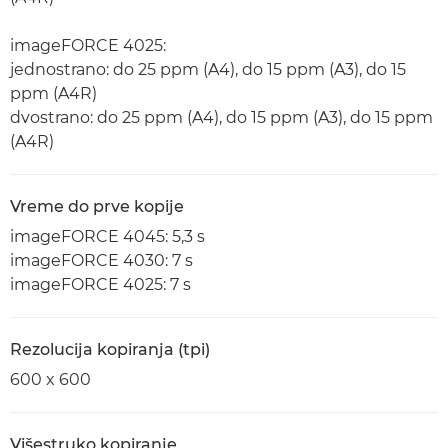
imageFORCE 4025:
jednostrano: do 25 ppm (A4), do 15 ppm (A3), do 15
ppm (A4R)
dvostrano: do 25 ppm (A4), do 15 ppm (A3), do 15 ppm
(A4R)
Vreme do prve kopije
imageFORCE 4045: 5,3 s
imageFORCE 4030: 7 s
imageFORCE 4025: 7 s
Rezolucija kopiranja (tpi)
600 x 600
Višestruko kopiranje