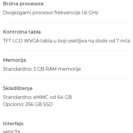
Brzina procesora
Dvojezgarni procesor frekvencije 1,6 GHz
Kontrolna tabla
TFT LCD WVGA tabla u boji osetljiva na dodir od 7 inča
Memorija
Standardno: 3 GB RAM memorije
Skladištenje
Standardno: eMMC od 64 GB
Opciono: 256 GB SSD
Interfejs
MREŽA