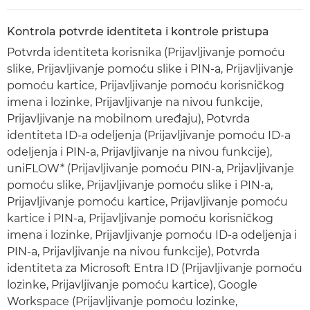
Kontrola potvrde identiteta i kontrole pristupa
Potvrda identiteta korisnika (Prijavljivanje pomoću
slike, Prijavljivanje pomoću slike i PIN-a, Prijavljivanje
pomoću kartice, Prijavljivanje pomoću korisničkog
imena i lozinke, Prijavljivanje na nivou funkcije,
Prijavljivanje na mobilnom uređaju), Potvrda
identiteta ID-a odeljenja (Prijavljivanje pomoću ID-a
odeljenja i PIN-a, Prijavljivanje na nivou funkcije),
uniFLOW* (Prijavljivanje pomoću PIN-a, Prijavljivanje
pomoću slike, Prijavljivanje pomoću slike i PIN-a,
Prijavljivanje pomoću kartice, Prijavljivanje pomoću
kartice i PIN-a, Prijavljivanje pomoću korisničkog
imena i lozinke, Prijavljivanje pomoću ID-a odeljenja i
PIN-a, Prijavljivanje na nivou funkcije), Potvrda
identiteta za Microsoft Entra ID (Prijavljivanje pomoću
lozinke, Prijavljivanje pomoću kartice), Google
Workspace (Prijavljivanje pomoću lozinke,