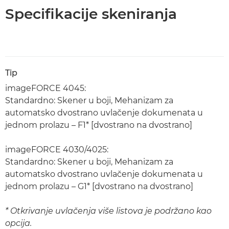
Specifikacije skeniranja
Tip
imageFORCE 4045:
Standardno: Skener u boji, Mehanizam za
automatsko dvostrano uvlačenje dokumenata u
jednom prolazu – F1* [dvostrano na dvostrano]
imageFORCE 4030/4025:
Standardno: Skener u boji, Mehanizam za
automatsko dvostrano uvlačenje dokumenata u
jednom prolazu – G1* [dvostrano na dvostrano]
* Otkrivanje uvlačenja više listova je podržano kao
opcija.