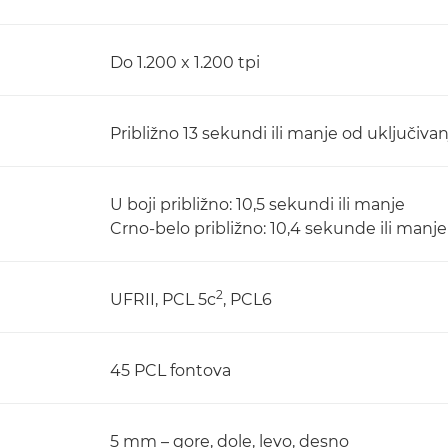
Do 1.200 x 1.200 tpi
Približno 13 sekundi ili manje od uključivan
U boji približno: 10,5 sekundi ili manje
Crno-belo približno: 10,4 sekunde ili manje
2
UFRII, PCL 5c
, PCL6
45 PCL fontova
5 mm – gore, dole, levo, desno