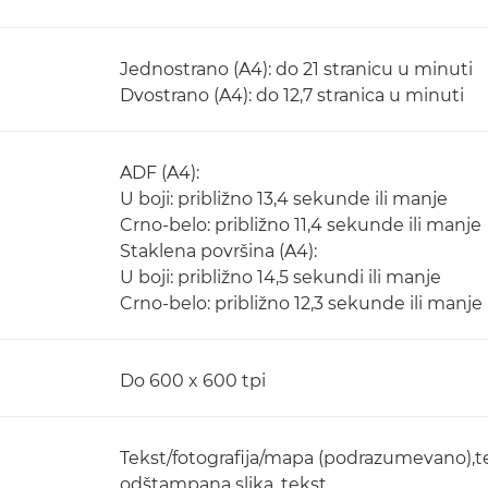
Jednostrano (A4): do 21 stranicu u minuti
Dvostrano (A4): do 12,7 stranica u minuti
ADF (A4):
U boji: približno 13,4 sekunde ili manje
Crno-belo: približno 11,4 sekunde ili manje
Staklena površina (A4):
U boji: približno 14,5 sekundi ili manje
Crno-belo: približno 12,3 sekunde ili manje
Do 600 x 600 tpi
Tekst/fotografija/mapa (podrazumevano),tek
odštampana slika, tekst