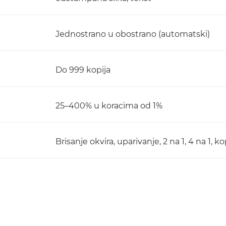
Jednostrano u obostrano (automatski)
Do 999 kopija
25–400% u koracima od 1%
Brisanje okvira, uparivanje, 2 na 1, 4 na 1, k