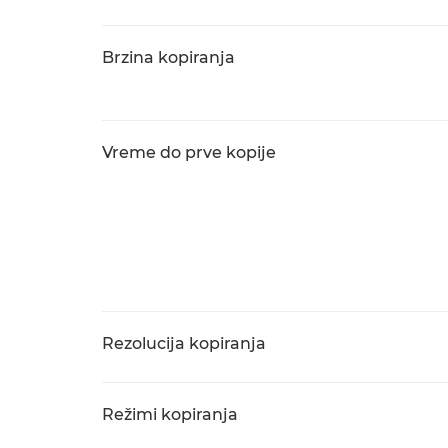
Brzina kopiranja
Vreme do prve kopije
Rezolucija kopiranja
Režimi kopiranja