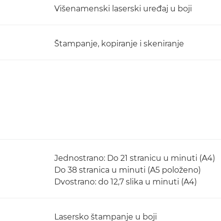
Višenamenski laserski uređaj u boji
Štampanje, kopiranje i skeniranje
Jednostrano: Do 21 stranicu u minuti (A4)
Do 38 stranica u minuti (A5 položeno)
Dvostrano: do 12,7 slika u minuti (A4)
Lasersko štampanje u boji