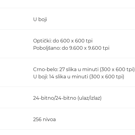
U boji
Optički: do 600 x 600 tpi
Poboljšano: do 9.600 x 9.600 tpi
Crno-belo: 27 slika u minuti (300 x 600 tpi)
U boji: 14 slika u minuti (300 x 600 tpi)
24-bitno/24-bitno (ulaz/izlaz)
256 nivoa