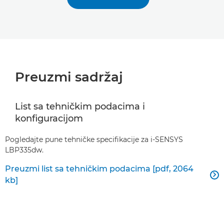
Preuzmi sadržaj
List sa tehničkim podacima i
konfiguracijom
Pogledajte pune tehničke specifikacije za i-SENSYS
LBP335dw.
Preuzmi list sa tehničkim podacima [pdf, 2064

kb]