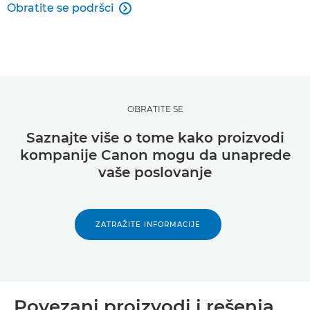
Obratite se podršci

OBRATITE SE
Saznajte više o tome kako proizvodi
kompanije Canon mogu da unaprede
vaše poslovanje
ZATRAŽITE INFORMACIJE
Povezani proizvodi i rešenja