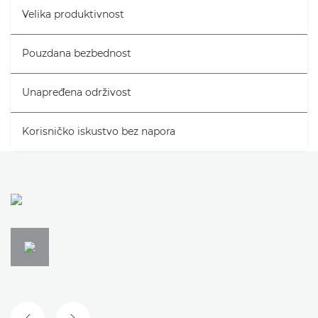
Velika produktivnost
Galerija
Pouzdana bezbednost
Podrška
Unapređena održivost
Korisničko iskustvo bez napora