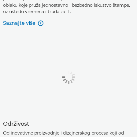
oblaku koje pruža jednostavno i bezbedno iskustvo štampe,
uz uštedu vremena i truda za IT.
Saznajte više

Održivost
Od inovativne proizvodnje i dizajnerskog procesa koji od