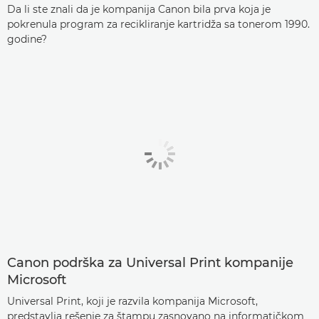
Da li ste znali da je kompanija Canon bila prva koja je
pokrenula program za recikliranje kartridža sa tonerom 1990.
godine?
Canon podrška za Universal Print kompanije
Microsoft
Universal Print, koji je razvila kompanija Microsoft,
predstavlja rešenje za štampu zasnovano na informatičkom