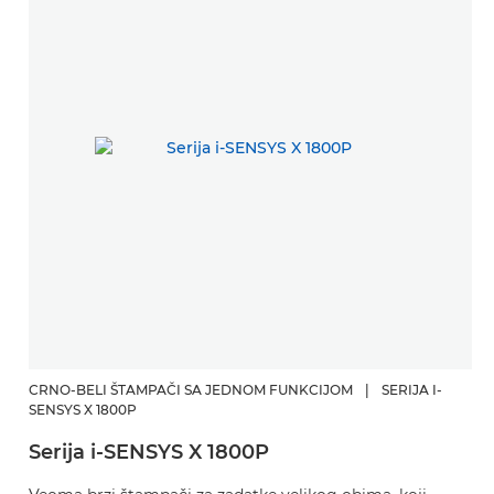
CRNO-BELI ŠTAMPAČI SA JEDNOM FUNKCIJOM
|
SERIJA I-
SENSYS X 1800P
Serija i-SENSYS X 1800P