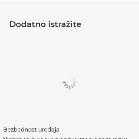
Dodatno istražite
Bezbednost uređaja