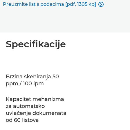
Preuzmite list s podacima [pdf, 1305 kb]

Specifikacije
Brzina skeniranja 50
ppm / 100 ipm
Kapacitet mehanizma
za automatsko
uvlačenje dokumenata
od 60 listova