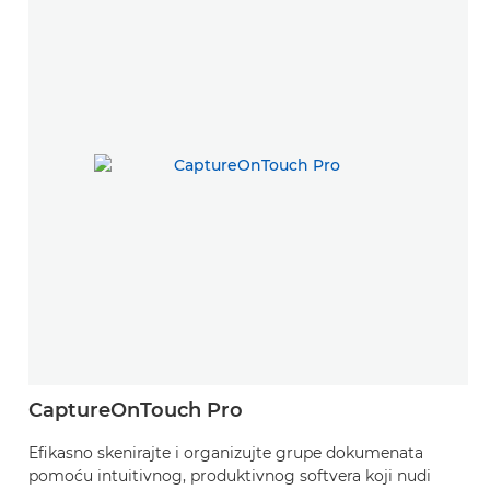
CaptureOnTouch Pro
Efikasno skenirajte i organizujte grupe dokumenata
pomoću intuitivnog, produktivnog softvera koji nudi