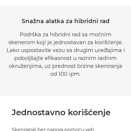
Snažna alatka za hibridni rad
Podrška za hibridni rad sa moćnim
skenerom koji je jednostavan za korišćenje.
Lako uspostavite vezu sa drugim uređajima i
poboljšajte efikasnost u raznim radnim
okruženjima, uz prednost brzine skeniranja
od 100 ipm.
Jednostavno korišćenje
Skeniranje bez napora pomoću veb