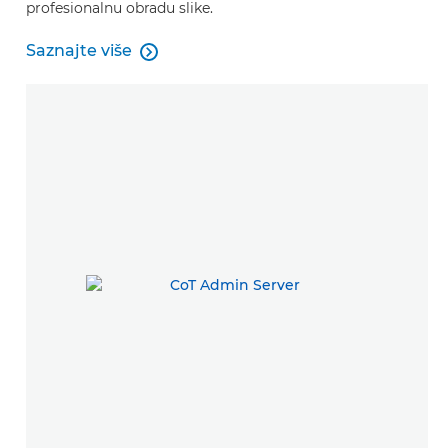
profesionalnu obradu slike.
Saznajte više

Saznajte više