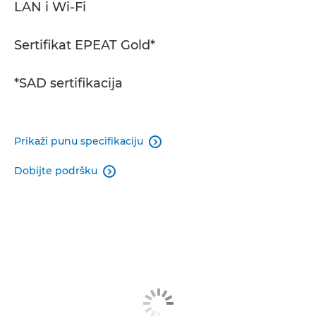
LAN i Wi-Fi
Sertifikat EPEAT Gold*
*SAD sertifikacija
Prikaži punu specifikaciju

Dobijte podršku
