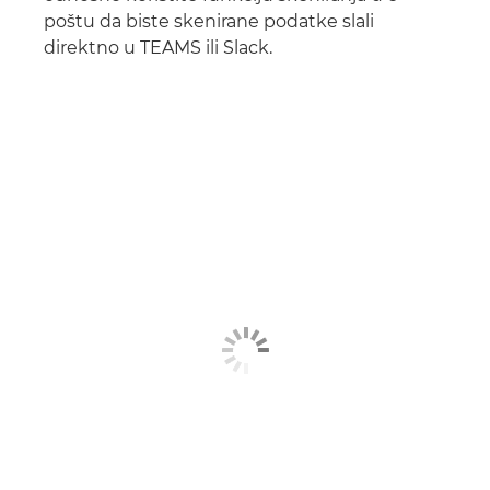
poštu da biste skenirane podatke slali
direktno u TEAMS ili Slack.