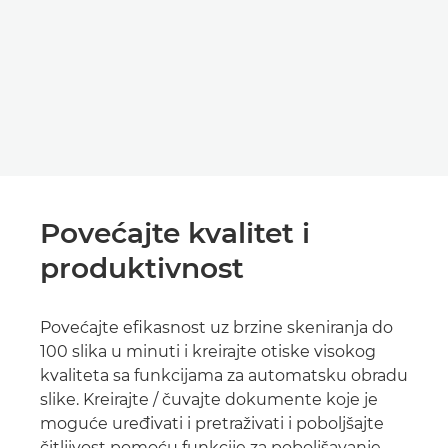
Povećajte kvalitet i
produktivnost
Povećajte efikasnost uz brzine skeniranja do
100 slika u minuti i kreirajte otiske visokog
kvaliteta sa funkcijama za automatsku obradu
slike. Kreirajte / čuvajte dokumente koje je
moguće uređivati i pretraživati i poboljšajte
čitljivost pomoću funkcije za poboljšavanje