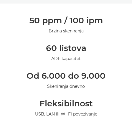
Pregled
50 ppm / 100 ipm
Specifikacije
Brzina skeniranja
Podrška
60 listova
ADF kapacitet
Od 6.000 do 9.000
Skeniranja dnevno
Fleksibilnost
USB, LAN ili Wi-Fi povezivanje