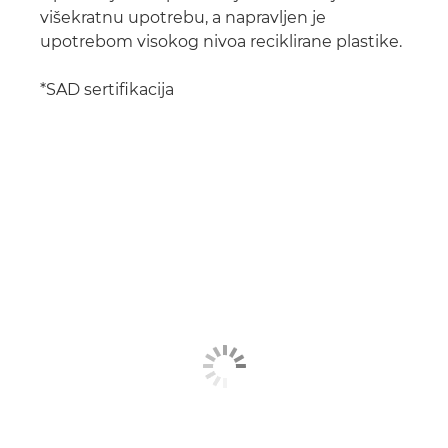
višekratnu upotrebu, a napravljen je
upotrebom visokog nivoa reciklirane plastike.
*SAD sertifikacija