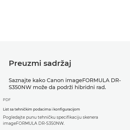
Preuzmi sadržaj
Saznajte kako Canon imageFORMULA DR-
S350NW može da podrži hibridni rad.
PDF
List sa tehničkim podacima i konfiguracijom
Pogledajte punu tehničku specifikaciju skenera
imageFORMULA DR-S350NW.