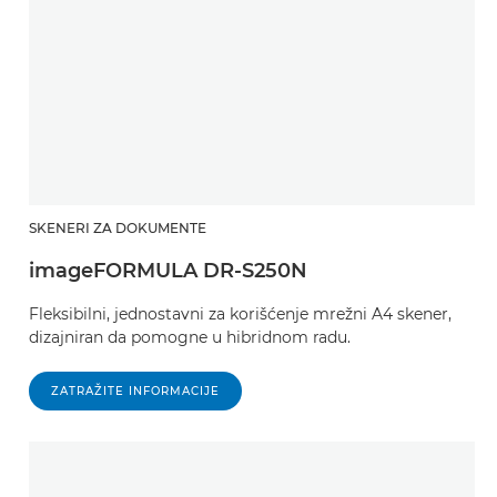
SKENERI ZA DOKUMENTE
imageFORMULA DR-S250N
Fleksibilni, jednostavni za korišćenje mrežni A4 skener,
dizajniran da pomogne u hibridnom radu.
ZATRAŽITE INFORMACIJE