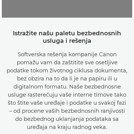
Istražite našu paletu bezbednosnih
usluga i rešenja
Softverska rešenja kompanije Canon
pomažu vam da zaštitite sve osetljive
podatke tokom životnog ciklusa dokumenta,
bez obzira na to da li je na papiru ili u
digitalnom formatu. Naše bezbednosne
usluge rasterećuju vaše interne timove tako
što štite vaše uređaje i podatke u svakoj fazi
– od procene vaših bezbednosnih ranjivosti
do bezbednog uklanjanja podataka sa
uređaja na kraju radnog veka.