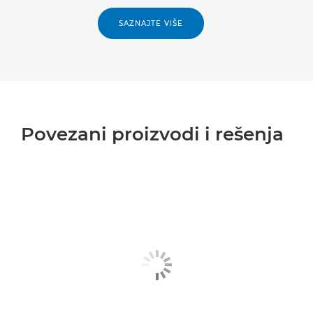
SAZNAJTE VIŠE
Povezani proizvodi i rešenja