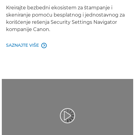
Kreirajte bezbedni ekosistem za štampanje i
skeniranje pomoću besplatnog i jednostavnog za
korišćenje rešenja Security Settings Navigator
kompanije Canon.
SAZNAJTE VIŠE
