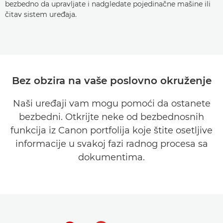
bezbedno da upravljate i nadgledate pojedinačne mašine ili
čitav sistem uređaja.
Bez obzira na vaše poslovno okruženje
Naši uređaji vam mogu pomoći da ostanete
bezbedni. Otkrijte neke od bezbednosnih
funkcija iz Canon portfolija koje štite osetljive
informacije u svakoj fazi radnog procesa sa
dokumentima.