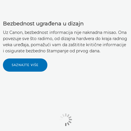
Bezbednost ugrađena u dizajn
Uz Canon, bezbednost informacija nije naknadna misao. Ona
povezuje sve što radimo, od dizajna hardvera do kraja radnog
veka uređaja, pomažući vam da zaštitite kritične informacije
i osigurate bezbedno štampanje od prvog dana.
SAZNAJTE VIŠE