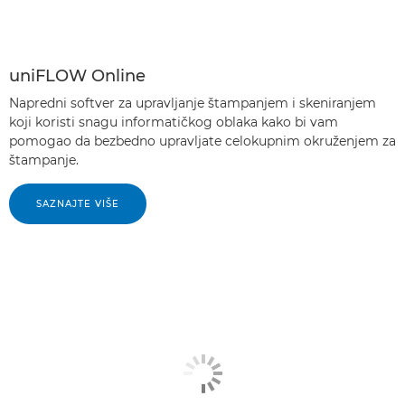
uniFLOW Online
Napredni softver za upravljanje štampanjem i skeniranjem
koji koristi snagu informatičkog oblaka kako bi vam
pomogao da bezbedno upravljate celokupnim okruženjem za
štampanje.
SAZNAJTE VIŠE