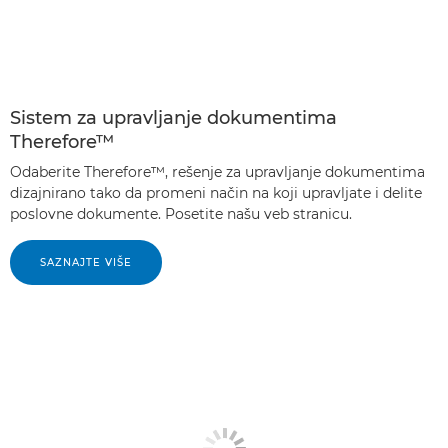
Sistem za upravljanje dokumentima
Therefore™
Odaberite Therefore™, rešenje za upravljanje dokumentima
dizajnirano tako da promeni način na koji upravljate i delite
poslovne dokumente. Posetite našu veb stranicu.
SAZNAJTE VIŠE