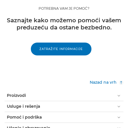
POTREBNA VAM JE POMOĆ?
Saznajte kako možemo pomoći vašem
preduzeću da ostane bezbedno.
ZATRAŽITE INFORMACIJE
Nazad na vrh
Proizvodi
Usluge i rešenja
Pomoć i podrška