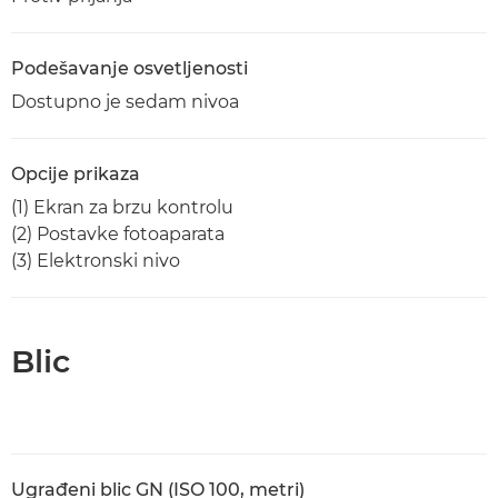
Podešavanje osvetljenosti
Dostupno je sedam nivoa
Opcije prikaza
(1) Ekran za brzu kontrolu
(2) Postavke fotoaparata
(3) Elektronski nivo
Blic
Ugrađeni blic GN (ISO 100, metri)