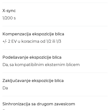
X-sync
1/200 s
Kompenzacija ekspozicije blica
+/- 2 EV u koracima od 1/2 ili 1/3
Podešavanje ekspozicije blica
Da, sa kompatibilnim eksternim blicem
Zaključavanje ekspozicije blica
Da
Sinhronizacija sa drugom zavesicom