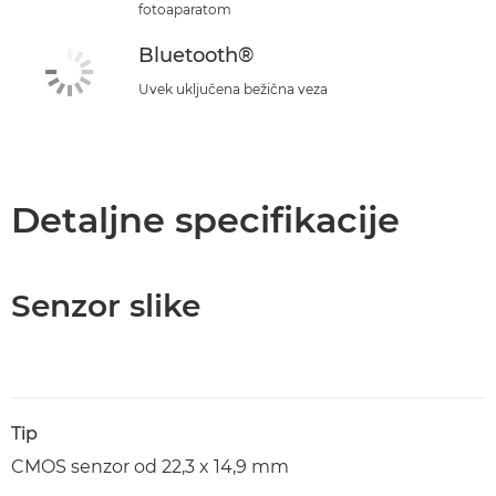
fotoaparatom
Bluetooth®
Uvek uključena bežična veza
Detaljne specifikacije
Senzor slike
Tip
CMOS senzor od 22,3 x 14,9 mm