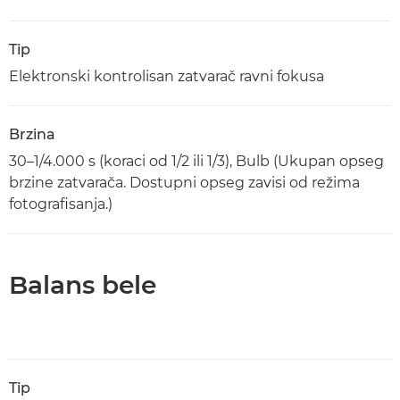
Tip
Elektronski kontrolisan zatvarač ravni fokusa
Brzina
30–1/4.000 s (koraci od 1/2 ili 1/3), Bulb (Ukupan opseg
brzine zatvarača. Dostupni opseg zavisi od režima
fotografisanja.)
Balans bele
Tip