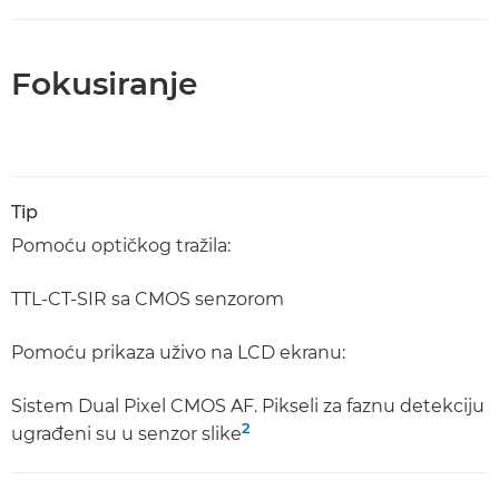
Fokusiranje
Tip
Pomoću optičkog tražila:
TTL-CT-SIR sa CMOS senzorom
Pomoću prikaza uživo na LCD ekranu:
Sistem Dual Pixel CMOS AF. Pikseli za faznu detekciju
2
ugrađeni su u senzor slike