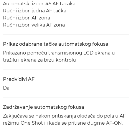
Automatski izbor: 45 AF tačaka
Ručni izbor: jedna AF tačka
Ručni izbor: AF zona
Ručni izbor: velika AF zona
Prikaz odabrane tačke automatskog fokusa
Prikazano pomoću transmisionog LCD ekrana u
tražilu i ekrana za brzu kontrolu
Predvidivi AF
Da
Zadržavanje automatskog fokusa
Zaključava se nakon pritiskanja okidača do pola u AF
režimu One Shot ili kada se pritisne dugme AF-ON.