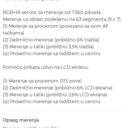
RGB+IR senzor za merenje od 7.560 piksela
Merenje uz oblast podeljenu na 63 segmenta (9 x 7)
(1) Merenje sa procenom (povezano sa svim AF
tačkama)
(2) Delimično merenje (približno 6% tražila)
(3) Merenje u tački (približno 3,5% tražila)
(4) Prosečno merenje sa težištem u centru
Pomoću prikaza uživo na LCD ekranu:
(1) Merenje sa procenom (315 zone)
(2) Delimično merenje (približno 6% LCD ekrana)
(3) Merenje u tački (približno 2,6% LCD ekrana)
(4) Prosečno merenje sa težištem u centru
Opseg merenja