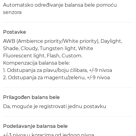
Automatsko određivanje balansa bele pomoću
senzora
Postavke
AWB (Ambience priority/White priority), Daylight,
Shade, Cloudy, Tungsten light, White
Fluorescent light, Flash, Custom.
Kompenzacija balansa bele:
1. Odstupanja za plavu/boju ćilibara, +/-9 nivoa
2. Odstupanja za magentu/zelenu, +/-9 nivoa
Prilagođen balans bele
Da, moguće je registrovati jednu postavku
Podešavanje balansa bele
+/-3 nivoa u koracima od jednog nivoa