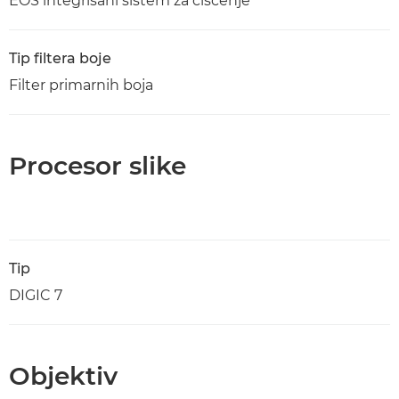
EOS integrisani sistem za čišćenje
Tip filtera boje
Filter primarnih boja
Procesor slike
Tip
DIGIC 7
Objektiv