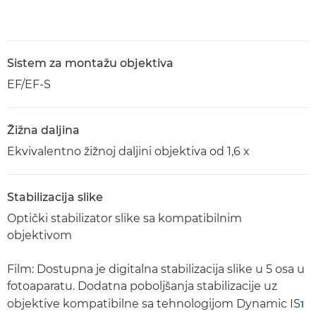
Sistem za montažu objektiva
EF/EF-S
Žižna daljina
Ekvivalentno žižnoj daljini objektiva od 1,6 x
Stabilizacija slike
Optički stabilizator slike sa kompatibilnim
objektivom
Film: Dostupna je digitalna stabilizacija slike u 5 osa u
fotoaparatu. Dodatna poboljšanja stabilizacije uz
objektive kompatibilne sa tehnologijom Dynamic IS
1