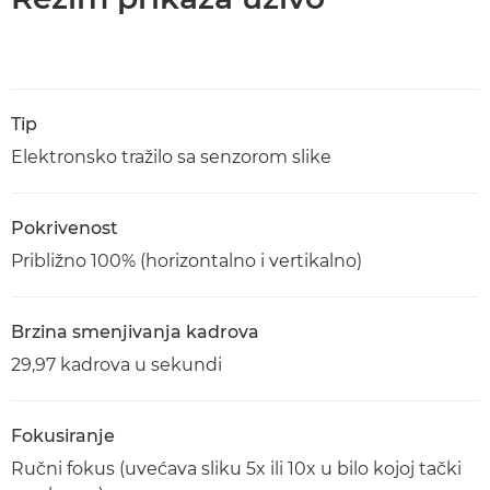
Tip
Elektronsko tražilo sa senzorom slike
Pokrivenost
Približno 100% (horizontalno i vertikalno)
Brzina smenjivanja kadrova
29,97 kadrova u sekundi
Fokusiranje
Ručni fokus (uvećava sliku 5x ili 10x u bilo kojoj tački