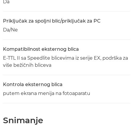
Da
Priključak za spoljni blic/priključak za PC
Da/Ne
Kompatibilnost eksternog blica
E-TTL II sa Speedlite blicevima iz serije EX, podrška za
više bežičnih bliceva
Kontrola eksternog blica
putem ekrana menija na fotoaparatu
Snimanje