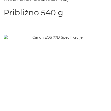
TEŽINA (SA BATERIJOM I KARTICOM)
Približno 540 g