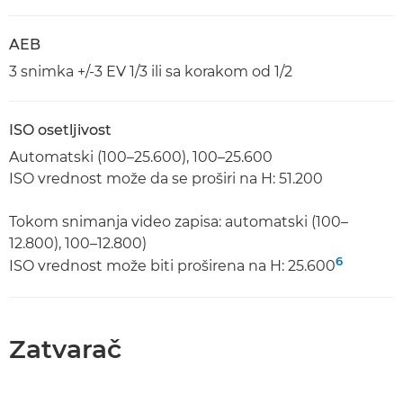
AEB
3 snimka +/-3 EV 1/3 ili sa korakom od 1/2
ISO osetljivost
Automatski (100–25.600), 100–25.600
ISO vrednost može da se proširi na H: 51.200
Tokom snimanja video zapisa: automatski (100–
12.800), 100–12.800)
6
ISO vrednost može biti proširena na H: 25.600
Zatvarač