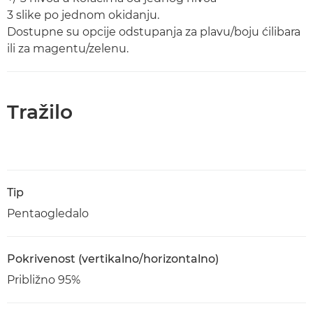
3 slike po jednom okidanju.
Dostupne su opcije odstupanja za plavu/boju ćilibara
ili za magentu/zelenu.
Tražilo
Tip
Pentaogledalo
Pokrivenost (vertikalno/horizontalno)
Približno 95%