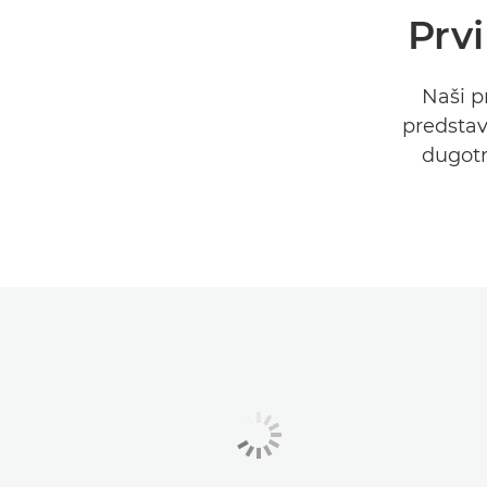
Prvi
Naši p
predstav
dugotr