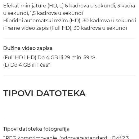
Efekat minijature (HD, L) 6 kadrova u sekundi, 3 kadra
u sekundi, 1,5 kadrova u sekundi
Hibridni automatski režim (HD), 30 kadrova u sekundi
iFrame video zapis (Full HD), 30 kadrova u sekundi
Dužina video zapisa
(Full HD i HD) Do 4 GB ili 29 min. 59 s¹
(L) Do 4 GB ili 1 čas²
TIPOVI DATOTEKA
Tipovi datoteka fotografija
JPEG komprimovanje, (odgovara standardu Exif 2.3