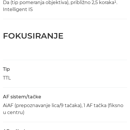
Da (tip pomeranja objektiva), približno 2,5 koraka¹.
Intelligent IS
FOKUSIRANJE
Tip
TTL
AF sistem/tačke
AiAF (prepoznavanje lica/9 tačaka), 1 AF tačka (fiksno
u centru)