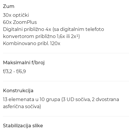
Zum
30x optički
60x ZoomPlus
Digitalni približno 4x (sa digitalnim telefoto
konvertorom približno 1,6x ili 2x¹)
Kombinovano pribl. 120x
Maksimalni f/broj
f/3,2 - f/6,9
Konstrukcija
13 elemenata u 10 grupa (3 UD sočiva, 2 dvostrana
asferična sočiva)
Stabilizacija slike