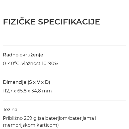
FIZIČKE SPECIFIKACIJE
Radno okruženje
0-40°C, vlažnost 10-90%
Dimenzije (Š x V x D)
112,7 x 65,8 x 34,8 mm
Težina
Približno 269 g (sa baterijom/baterijama i
memorijskom karticom)