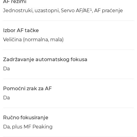
AF režimi
Jednostruki, uzastopni, Servo AF/AE¹, AF praćenje
Izbor AF tačke
Veličina (normalna, mala)
Zadržavanje automatskog fokusa
Da
Pomoćni zrak za AF
Da
Ručno fokusiranje
Da, plus MF Peaking