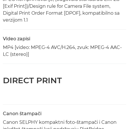
[Exif Print])/Design rule for Camera File system,
Digital Print Order Format [DPOF], kompatibilno sa
verzijom 1.1
Video zapisi
MP4 [video: MPEG-4 AVC/H.264, zvuk: MPEG-4 AAC-
LC (stereo)]
DIRECT PRINT
Canon štampači
Canon SELPHY kompaktni foto-štampači i Canon