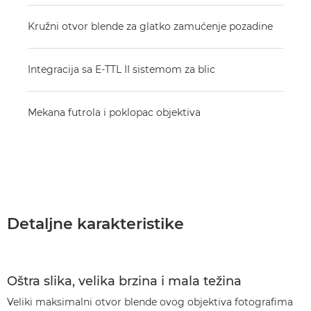
Kružni otvor blende za glatko zamućenje pozadine
Integracija sa E-TTL II sistemom za blic
Mekana futrola i poklopac objektiva
Detaljne karakteristike
Oštra slika, velika brzina i mala težina
Veliki maksimalni otvor blende ovog objektiva fotografima