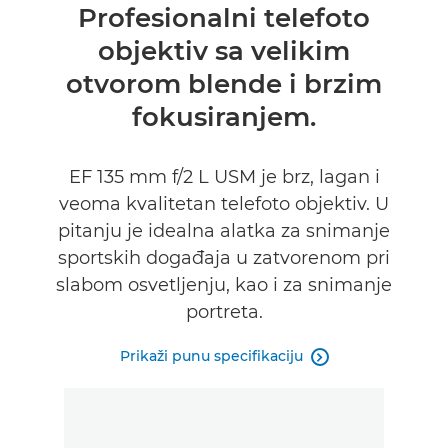
Pregled
Profesionalni telefoto
objektiv sa velikim
Specifikacije
otvorom blende i brzim
fokusiranjem.
EF 135 mm f/2 L USM je brz, lagan i
veoma kvalitetan telefoto objektiv. U
pitanju je idealna alatka za snimanje
sportskih događaja u zatvorenom pri
slabom osvetljenju, kao i za snimanje
portreta.
Prikaži punu specifikaciju
