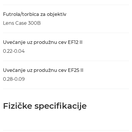
Futrola/torbica za objektiv
Lens Case 300B
Uvećanje uz produžnu cev EF12 II
0.22-0.04
Uvećanje uz produžnu cev EF25 II
0.28-0.09
Fizičke specifikacije