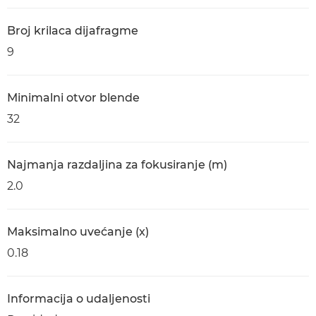
Broj krilaca dijafragme
9
Minimalni otvor blende
32
Najmanja razdaljina za fokusiranje (m)
2.0
Maksimalno uvećanje (x)
0.18
Informacija o udaljenosti