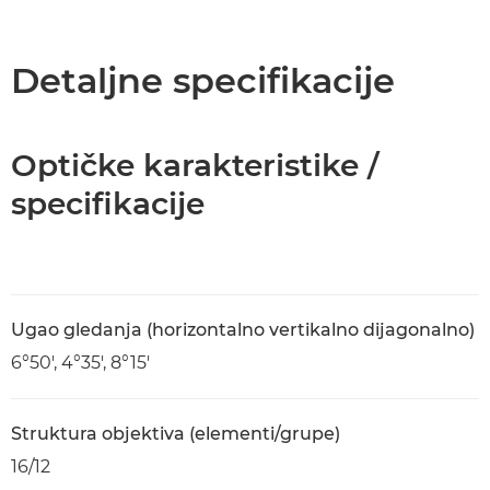
Pregled
Specifikacije
Detaljne specifikacije
Optičke karakteristike /
specifikacije
Ugao gledanja (horizontalno vertikalno dijagonalno)
6°50', 4°35', 8°15'
Struktura objektiva (elementi/grupe)
16/12