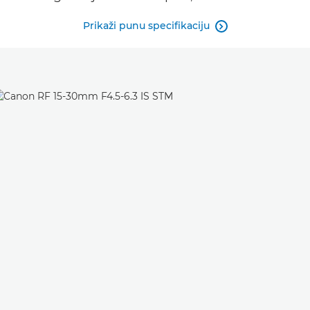
Prikaži punu specifikaciju
