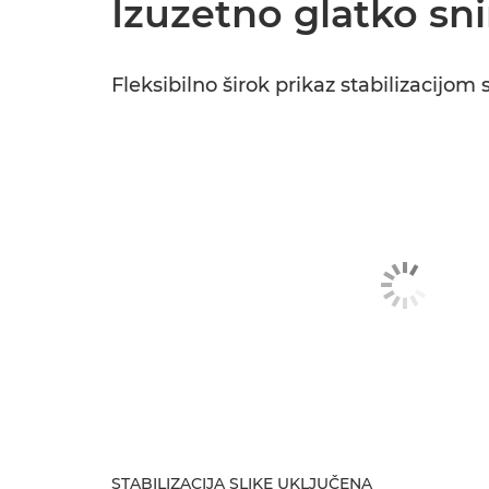
Izuzetno glatko sn
Fleksibilno širok prikaz stabilizacijom 
STABILIZACIJA SLIKE UKLJUČENA