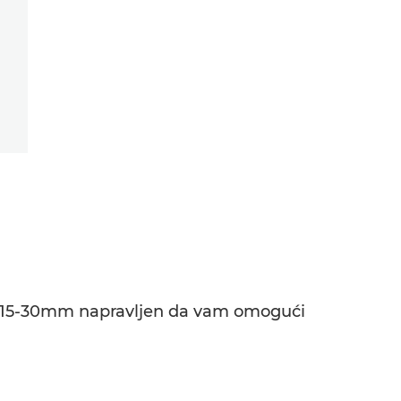
RF 15-30mm napravljen da vam omogući