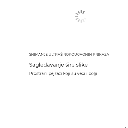
SNIMANJE ULTRAŠIROKOUGAONIH PRIKAZA
Sagledavanje šire slike
Prostrani pejzaži koji su veći i bolji