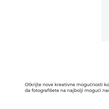
Otkrijte nove kreativne mogućnosti 
da fotografišete na najbolji mogući na