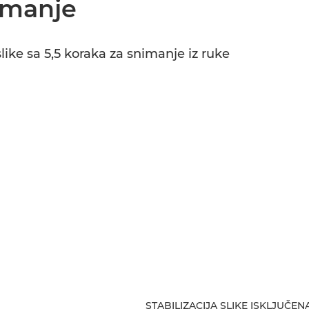
imanje
slike sa 5,5 koraka za snimanje iz ruke
STABILIZACIJA SLIKE ISKLJUČEN