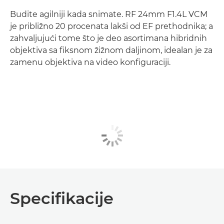
Budite agilniji kada snimate. RF 24mm F1.4L VCM
je približno 20 procenata lakši od EF prethodnika; a
zahvaljujući tome što je deo asortimana hibridnih
objektiva sa fiksnom žižnom daljinom, idealan je za
zamenu objektiva na video konfiguraciji.
Specifikacije