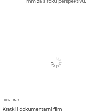
mm za široku perspektivu.
HIBRIDNO
Kratki i dokumentarni film