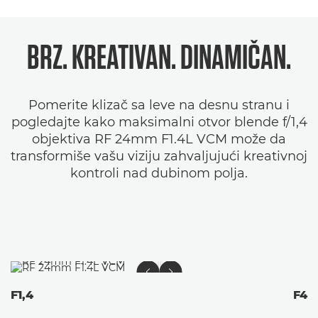
BRZ. KREATIVAN. DINAMIČAN.
Pomerite klizač sa leve na desnu stranu i
pogledajte kako maksimalni otvor blende f/1,4
objektiva RF 24mm F1.4L VCM može da
transformiše vašu viziju zahvaljujući kreativnoj
kontroli nad dubinom polja.
F1,4
F4