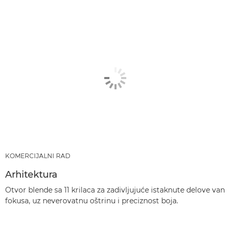
KOMERCIJALNI RAD
Arhitektura
Otvor blende sa 11 krilaca za zadivljujuće istaknute delove van
fokusa, uz neverovatnu oštrinu i preciznost boja.