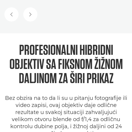
PRETHODNI SLAJD
SLEDEĆI SLAJD
PROFESIONALNI HIBRIDNI
OBJEKTIV SA FIKSNOM ŽIŽNOM
DALJINOM ZA ŠIRI PRIKAZ
Bez obzira na to da li su u pitanju fotografije ili
video zapisi, ovaj objektiv daje odlične
rezultate u svakoj situaciji zahvaljujući
velikom otvoru blende od f/1,4 za odličnu
kontrolu dubine polja, i žižnoj daljini od 24