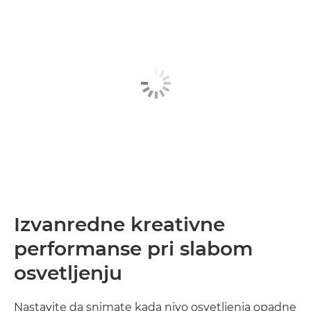
Izvanredne kreativne
performanse pri slabom
osvetljenju
Nastavite da snimate kada nivo osvetljenja opadne