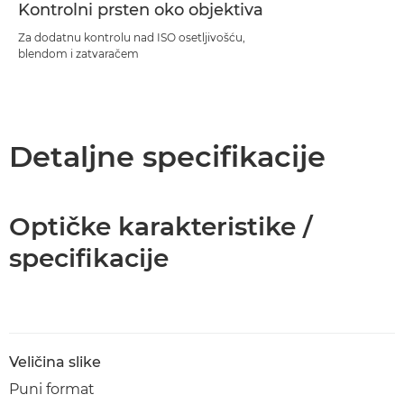
Kontrolni prsten oko objektiva
Za dodatnu kontrolu nad ISO osetljivošću,
blendom i zatvaračem
Detaljne specifikacije
Optičke karakteristike /
specifikacije
Veličina slike
Puni format