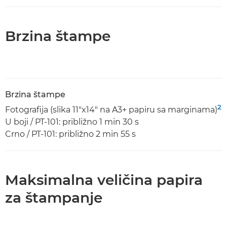
Brzina štampe
Brzina štampe
2
Fotografija (slika 11"x14" na A3+ papiru sa marginama)
U boji / PT-101: približno 1 min 30 s
Crno / PT-101: približno 2 min 55 s
Maksimalna veličina papira
za štampanje