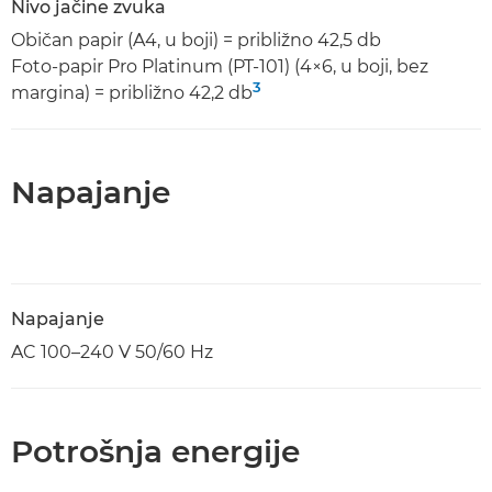
Nivo jačine zvuka
Običan papir (A4, u boji) = približno 42,5 db
Foto-papir Pro Platinum (PT-101) (4×6, u boji, bez
3
margina) = približno 42,2 db
Napajanje
Napajanje
AC 100–240 V 50/60 Hz
Potrošnja energije