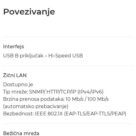
Povezivanje
Interfejs
USB B priključak – Hi-Speed USB
Žični LAN
Dostupno je
Tip mreže: SNMP/ HTTP/TCP/IP (IPv4/IPv6)
Brzina prenosa podataka: 10 Mb/s / 100 Mb/s
(automatsko prebacivanje)
Bezbednost: IEEE 802.1X (EAP-TLS/EAP-TTLS/PEAP)
Bežična mreža