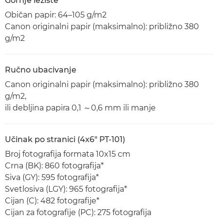
Gornje ležište
Običan papir: 64–105 g/m2
Canon originalni papir (maksimalno): približno 380
g/m2
Ručno ubacivanje
Canon originalni papir (maksimalno): približno 380
g/m2,
ili debljina papira 0,1 ～0,6 mm ili manje
Učinak po stranici (4x6" PT-101)
Broj fotografija formata 10x15 cm
Crna (BK): 860 fotografija*
Siva (GY): 595 fotografija*
Svetlosiva (LGY): 965 fotografija*
Cijan (C): 482 fotografije*
Cijan za fotografije (PC): 275 fotografija