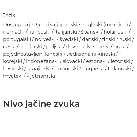
Jezik
Dostupno je 33 jezika: japanski / engleski (mm i inč) /
nemački / francuski / italijanski / španski / holandski /
portugalski / norveški / švedski / danski / finski / ruski /
češki / mađarski / poljski / slovenački / turski / grčki /
pojednostavljeni kineski / tradicionalni kineski /
korejski / indonežanski / slovački / estonski / letonski /
litvanski / ukrajinski / rumunski / bugarski / tajlandski /
hrvatski / vijetnamski
Nivo jačine zvuka