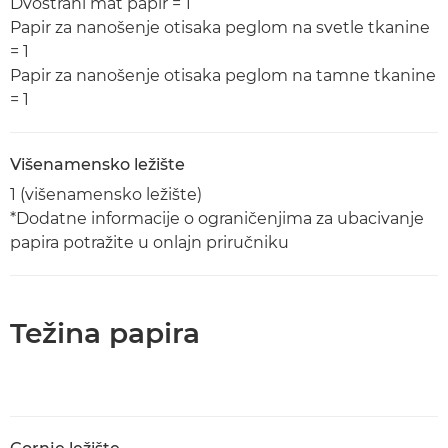
Dvostrani mat papir = 1
Papir za nanošenje otisaka peglom na svetle tkanine
= 1
Papir za nanošenje otisaka peglom na tamne tkanine
= 1
Višenamensko ležište
1 (višenamensko ležište)
*Dodatne informacije o ograničenjima za ubacivanje
papira potražite u onlajn priručniku
Težina papira