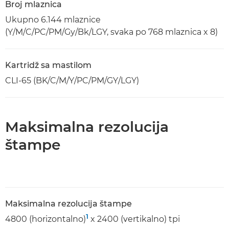
Broj mlaznica
Ukupno 6.144 mlaznice
(Y/M/C/PC/PM/Gy/Bk/LGY, svaka po 768 mlaznica x 8)
Kartridž sa mastilom
CLI-65 (BK/C/M/Y/PC/PM/GY/LGY)
Maksimalna rezolucija
štampe
Maksimalna rezolucija štampe
1
4800 (horizontalno)
x 2400 (vertikalno) tpi