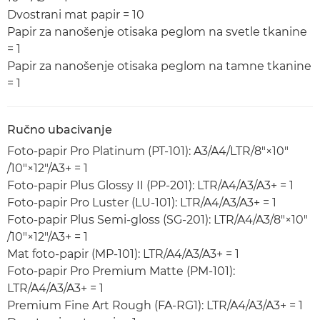
Dvostrani mat papir = 10
Papir za nanošenje otisaka peglom na svetle tkanine
= 1
Papir za nanošenje otisaka peglom na tamne tkanine
= 1
Ručno ubacivanje
Foto-papir Pro Platinum (PT-101): A3/A4/LTR/8"×10"
/10"×12"/A3+ = 1
Foto-papir Plus Glossy II (PP-201): LTR/A4/A3/A3+ = 1
Foto-papir Pro Luster (LU-101): LTR/A4/A3/A3+ = 1
Foto-papir Plus Semi-gloss (SG-201): LTR/A4/A3/8"×10"
/10"×12"/A3+ = 1
Mat foto-papir (MP-101): LTR/A4/A3/A3+ = 1
Foto-papir Pro Premium Matte (PM-101):
LTR/A4/A3/A3+ = 1
Premium Fine Art Rough (FA-RG1): LTR/A4/A3/A3+ = 1