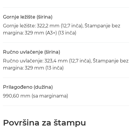
Gornje ležište (širina)
Gornje ležište: 322,2 mm (12,7 inča), Štampanje bez
margina: 329 mm (A3+) (13 inča)
Ručno uvlačenje (širina)
Ručno uvlačenje: 323,4 mm (12,7 inča), Štampanje bez
margina: 329 mm (13 inča)
Prilagođeno (dužina)
990,60 mm (sa marginama)
Površina za štampu