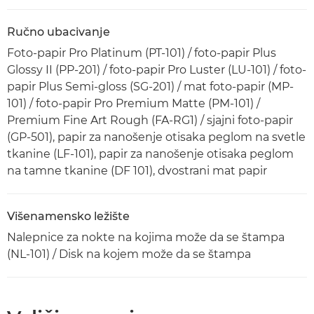
Ručno ubacivanje
Foto-papir Pro Platinum (PT-101) / foto-papir Plus
Glossy II (PP-201) / foto-papir Pro Luster (LU-101) / foto-
papir Plus Semi-gloss (SG-201) / mat foto-papir (MP-
101) / foto-papir Pro Premium Matte (PM-101) /
Premium Fine Art Rough (FA-RG1) / sjajni foto-papir
(GP-501), papir za nanošenje otisaka peglom na svetle
tkanine (LF-101), papir za nanošenje otisaka peglom
na tamne tkanine (DF 101), dvostrani mat papir
Višenamensko ležište
Nalepnice za nokte na kojima može da se štampa
(NL-101) / Disk na kojem može da se štampa