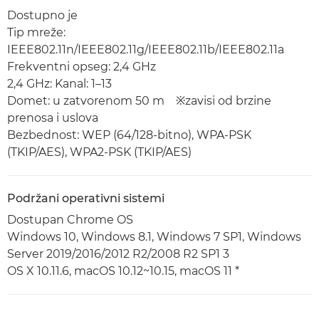
Dostupno je
Tip mreže:
IEEE802.11n/IEEE802.11g/IEEE802.11b/IEEE802.11a
Frekventni opseg: 2,4 GHz
2,4 GHz: Kanal: 1–13
Domet: u zatvorenom 50 m ※zavisi od brzine
prenosa i uslova
Bezbednost: WEP (64/128-bitno), WPA-PSK
(TKIP/AES), WPA2-PSK (TKIP/AES)
Podržani operativni sistemi
Dostupan Chrome OS
Windows 10, Windows 8.1, Windows 7 SP1, Windows
Server 2019/2016/2012 R2/2008 R2 SP1 3
OS X 10.11.6, macOS 10.12~10.15, macOS 11 *