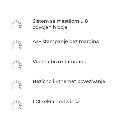
Specifikacije
Podrška
Sistem sa mastilom u 8
odvojenih boja
A3+ štampanje bez margina
Veoma brzo štampanje
Bežično i Ethernet povezivanje
LCD ekran od 3 inča