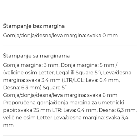
Štampanje bez margina
Gornja/donja/desna/leva margina: svaka 0 mm
Štampanje sa marginama
Gornja margina: 3 mm, Donja margina: 5 mm /
(veličine osim Letter, Legal ili Square 5"), Leva/desna
margina: svaka 3,4 mm (LTR/LGL: Leva: 6,4 mm,
Desna: 6,3 mm) Square 5”
Gornja/donja/desna/leva margina: svaka 6 mm
Preporučena gornja/donja margina za umetnički
papir: svaka 25 mm LTR: Leva: 6,4 mm, Desna: 6,3 mm,
veličine osim Letter Leva/desna margina: svaka 3,4
mm