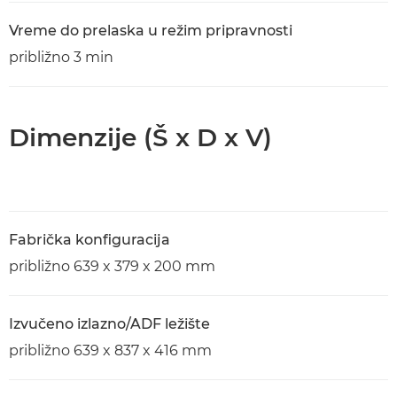
Vreme do prelaska u režim pripravnosti
približno 3 min
Dimenzije (Š x D x V)
Fabrička konfiguracija
približno 639 x 379 x 200 mm
Izvučeno izlazno/ADF ležište
približno 639 x 837 x 416 mm