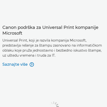
Canon podrška za Universal Print kompanije
Microsoft
Universal Print, koji je razvila kompanija Microsoft,
predstavlja rešenje za štampu zasnovano na informatičkom
oblaku koje pruža jednostavno i bezbedno iskustvo štampe,
uz uštedu vremena i truda za IT.
Saznajte više
