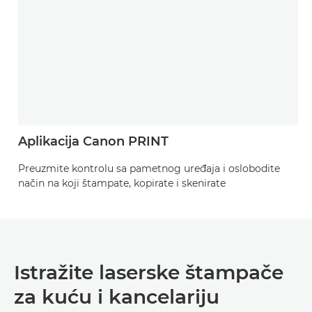
Aplikacija Canon PRINT
Preuzmite kontrolu sa pametnog uređaja i oslobodite
način na koji štampate, kopirate i skenirate
Istražite laserske štampače
za kuću i kancelariju