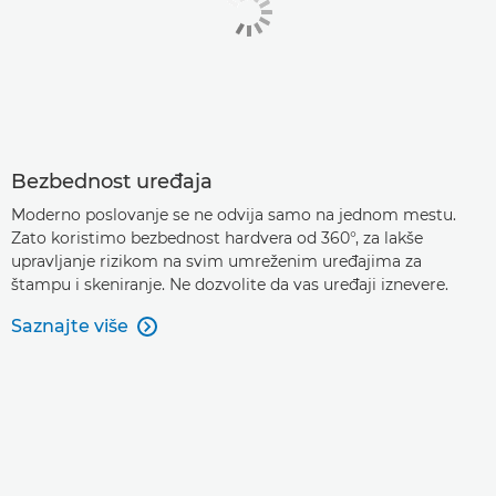
Bezbednost uređaja
Moderno poslovanje se ne odvija samo na jednom mestu.
Zato koristimo bezbednost hardvera od 360°, za lakše
upravljanje rizikom na svim umreženim uređajima za
štampu i skeniranje. Ne dozvolite da vas uređaji iznevere.
Saznajte više
