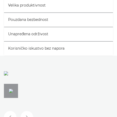
Velika produktivnost
Galerija
Pouzdana bezbednost
Podrška
Unapređena održivost
Korisničko iskustvo bez napora