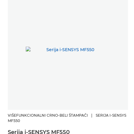
VIŠEFUNKCIONALNI CRNO-BELI ŠTAMPAČI
|
SERIJA I-SENSYS
MF550
Serija i-SENSYS MF550