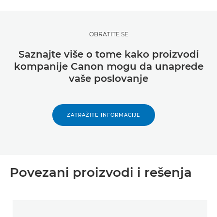
OBRATITE SE
Saznajte više o tome kako proizvodi
kompanije Canon mogu da unaprede
vaše poslovanje
ZATRAŽITE INFORMACIJE
Povezani proizvodi i rešenja