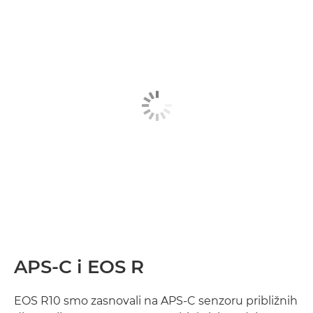
APS-C i EOS R
EOS R10 smo zasnovali na APS-C senzoru približnih