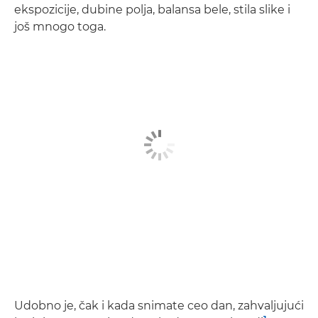
ekspozicije, dubine polja, balansa bele, stila slike i
još mnogo toga.
Udobno je, čak i kada snimate ceo dan, zahvaljujući