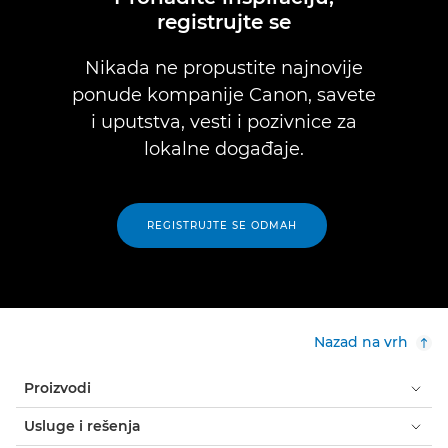
registrujte se
Nikada ne propustite najnovije
ponude kompanije Canon, savete
i uputstva, vesti i pozivnice za
lokalne događaje.
REGISTRUJTE SE ODMAH
Nazad na vrh
Proizvodi
Usluge i rešenja