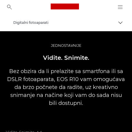
Canon Logo, back to ho
Digitalni fotoaparati
Uključ
Canon
JEDNOSTAVNIJE
Vidite. Snimite.
Bez obzira da li prelazite sa smartfona ili sa
DSLR fotoaparata, EOS R10 vam omogućava
da brzo počnete da radite, uz kreativno
snimanje na načine koji vam do sada nisu
bili dostupni.
Vidite. Snimite.