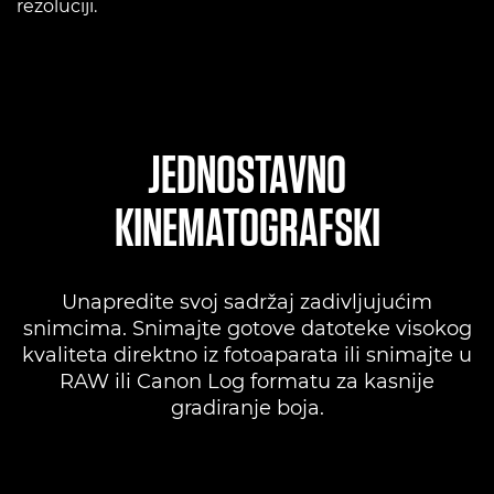
rezoluciji.
JEDNOSTAVNO
KINEMATOGRAFSKI
Unapredite svoj sadržaj zadivljujućim
snimcima. Snimajte gotove datoteke visokog
kvaliteta direktno iz fotoaparata ili snimajte u
RAW ili Canon Log formatu za kasnije
gradiranje boja.