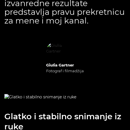
izvanredne rezultate
predstavlja pravu prekretnicu
za mene i moj kanal.
Giulia Gartner
Fotograf i filmadžija
Glatko i stabilno snimanje iz
ruke