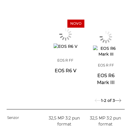
NOVO
EOS R FF
EOS R FF
EOS R6 V
EOS R6
Mark III
1-2
of
3
Senzor
32,5 MP 3:2 pun
32,5 MP 3:2 pun
format
format