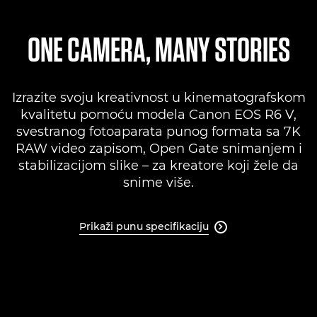
Specifikacije
ONE CAMERA, MANY STORIES
Podrška
Izrazite svoju kreativnost u kinematografskom
kvalitetu pomoću modela Canon EOS R6 V,
svestranog fotoaparata punog formata sa 7K
RAW video zapisom, Open Gate snimanjem i
stabilizacijom slike – za kreatore koji žele da
snime više.
Prikaži punu specifikaciju
