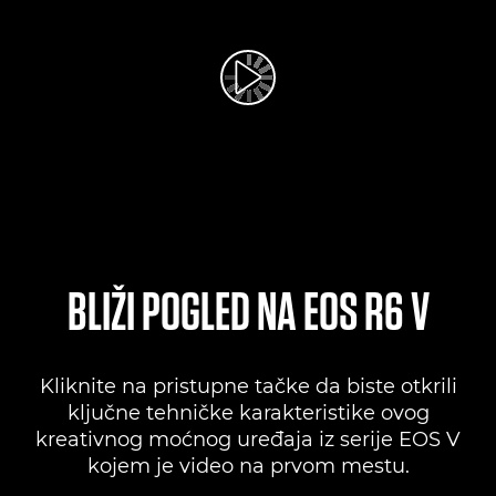
Reprodukcija video zapisa
BLIŽI POGLED NA EOS R6 V
Kliknite na pristupne tačke da biste otkrili
ključne tehničke karakteristike ovog
kreativnog moćnog uređaja iz serije EOS V
kojem je video na prvom mestu.