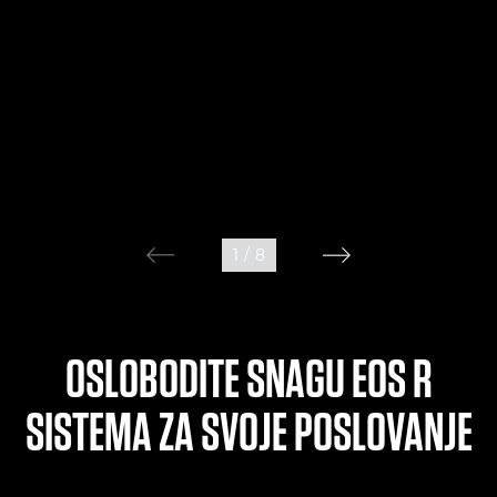
1
/
8
OSLOBODITE SNAGU EOS R
SISTEMA ZA SVOJE POSLOVANJE