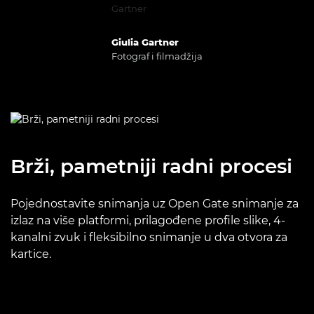
Giulia Gartner
Fotograf i filmadžija
Brži, pametniji radni procesi
Pojednostavite snimanja uz Open Gate snimanje za
izlaz na više platformi, prilagođene profile slike, 4-
kanalni zvuk i fleksibilno snimanje u dva otvora za
kartice.