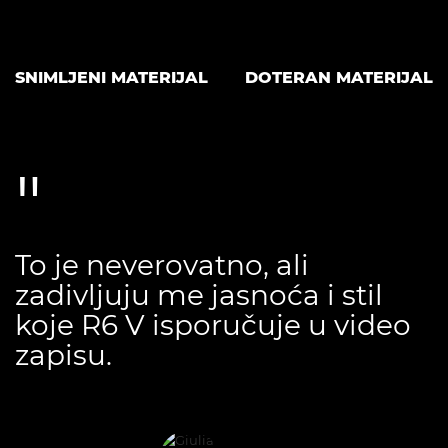
SNIMLJENI MATERIJAL
DOTERAN MATERIJAL
To je neverovatno, ali
zadivljuju me jasnoća i stil
koje R6 V isporučuje u video
zapisu.