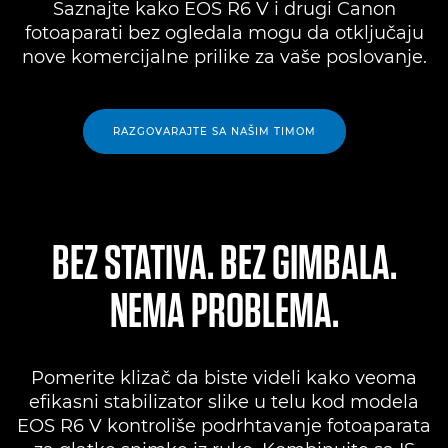
Saznajte kako EOS R6 V i drugi Canon
fotoaparati bez ogledala mogu da otključaju
nove komercijalne prilike za vaše poslovanje.
RAZGOVARAJTE SA NAŠIM TIMOM
BEZ STATIVA. BEZ GIMBALA.
NEMA PROBLEMA.
Pomerite klizač da biste videli kako veoma
efikasni stabilizator slike u telu kod modela
EOS R6 V kontroliše podrhtavanje fotoaparata