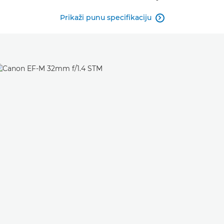
Prikaži punu specifikaciju
