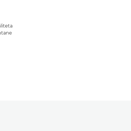
liteta
ontane