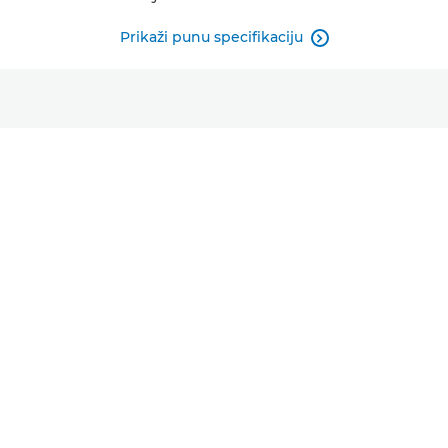
Prikaži punu specifikaciju
