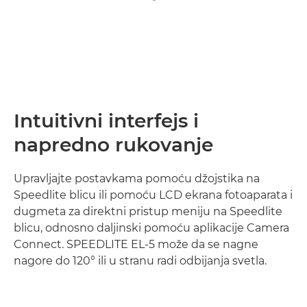
Intuitivni interfejs i
napredno rukovanje
Upravljajte postavkama pomoću džojstika na
Speedlite blicu ili pomoću LCD ekrana fotoaparata i
dugmeta za direktni pristup meniju na Speedlite
blicu, odnosno daljinski pomoću aplikacije Camera
Connect. SPEEDLITE EL-5 može da se nagne
nagore do 120° ili u stranu radi odbijanja svetla.