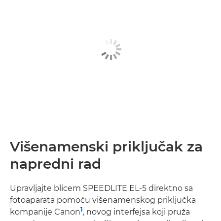
Višenamenski priključak za
napredni rad
Upravljajte blicem SPEEDLITE EL-5 direktno sa
fotoaparata pomoću višenamenskog priključka
1
kompanije Canon
, novog interfejsa koji pruža