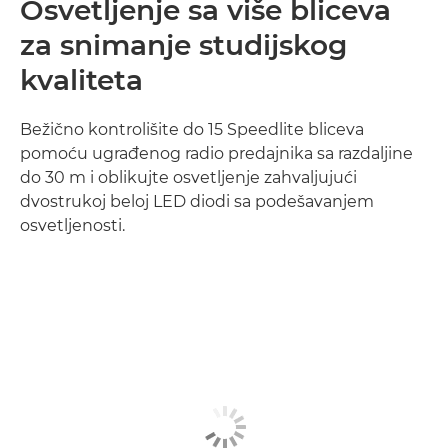
Osvetljenje sa više bliceva
za snimanje studijskog
kvaliteta
Bežično kontrolišite do 15 Speedlite bliceva
pomoću ugrađenog radio predajnika sa razdaljine
do 30 m i oblikujte osvetljenje zahvaljujući
dvostrukoj beloj LED diodi sa podešavanjem
osvetljenosti.