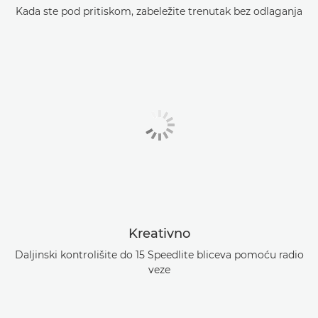
Kada ste pod pritiskom, zabeležite trenutak bez odlaganja
Kreativno
Daljinski kontrolišite do 15 Speedlite bliceva pomoću radio
veze