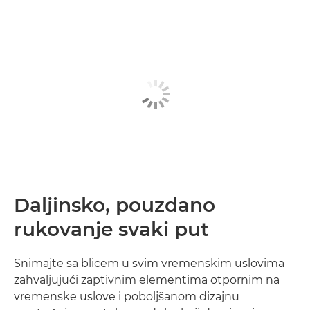
Daljinsko, pouzdano
rukovanje svaki put
Snimajte sa blicem u svim vremenskim uslovima
zahvaljujući zaptivnim elementima otpornim na
vremenske uslove i poboljšanom dizajnu