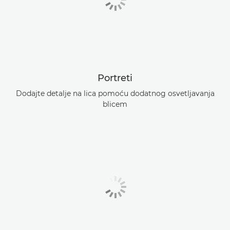
Portreti
Dodajte detalje na lica pomoću dodatnog osvetljavanja
blicem