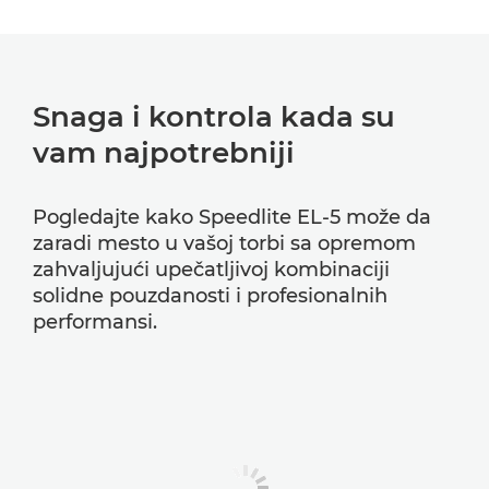
Snaga i kontrola kada su
vam najpotrebniji
Pogledajte kako Speedlite EL-5 može da
zaradi mesto u vašoj torbi sa opremom
zahvaljujući upečatljivoj kombinaciji
solidne pouzdanosti i profesionalnih
performansi.