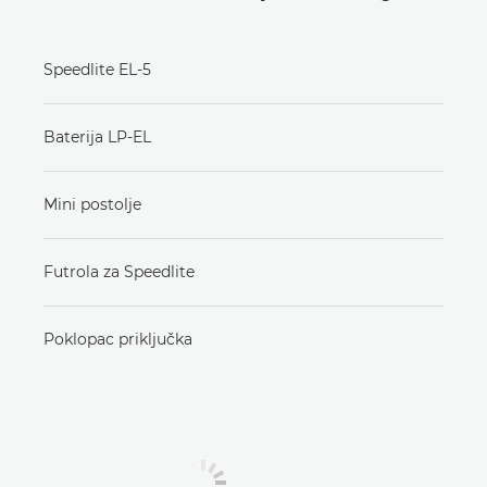
Speedlite EL-5
Baterija LP-EL
Mini postolje
Futrola za Speedlite
Poklopac priključka