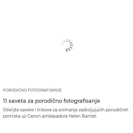
PORODIČNO FOTOGRAFISANJE
11 saveta za porodično fotografisanje
Otkrijte savete i trikove za snimanje zadivljujućih porodičnih
portreta uz Canon ambasadora Helen Bartlet.