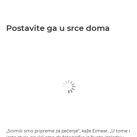
Postavite ga u srce doma
„Snimili smo pripreme za pečenje“, kaže Eimear. „U tome i