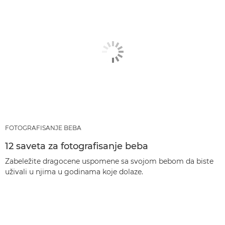
FOTOGRAFISANJE BEBA
12 saveta za fotografisanje beba
Zabeležite dragocene uspomene sa svojom bebom da biste
uživali u njima u godinama koje dolaze.