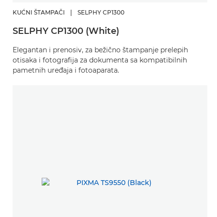
KUĆNI ŠTAMPAČI
|
SELPHY CP1300
SELPHY CP1300 (White)
Elegantan i prenosiv, za bežično štampanje prelepih
otisaka i fotografija za dokumenta sa kompatibilnih
pametnih uređaja i fotoaparata.