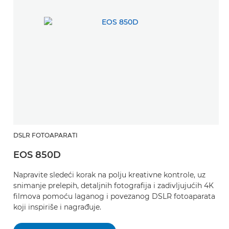
DSLR FOTOAPARATI
EOS 850D
Napravite sledeći korak na polju kreativne kontrole, uz
snimanje prelepih, detaljnih fotografija i zadivljujućih 4K
filmova pomoću laganog i povezanog DSLR fotoaparata
koji inspiriše i nagrađuje.