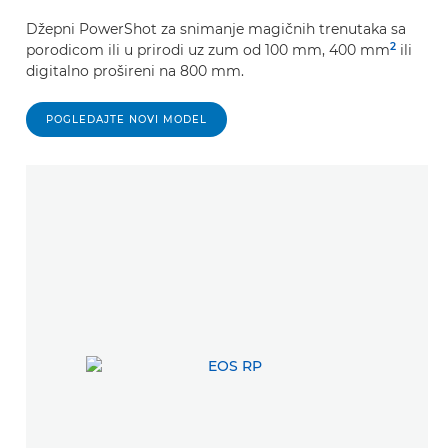
Džepni PowerShot za snimanje magičnih trenutaka sa
2
porodicom ili u prirodi uz zum od 100 mm, 400 mm
ili
digitalno prošireni na 800 mm.
POGLEDAJTE NOVI MODEL