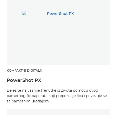
KOMPAKTNI DIGITALNI
PowerShot PX
Beležite najvažnije trenutke iz života pomoću ovog
pametnog fotoaparata koji prepoznaje lica i povezuje se
sa pametnim uređajem.