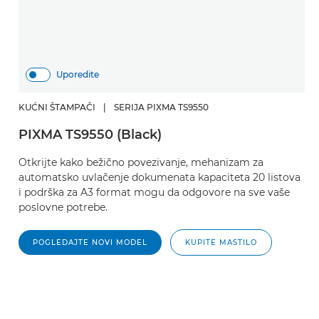
Uporedite
KUĆNI ŠTAMPAČI
|
SERIJA PIXMA TS9550
PIXMA TS9550 (Black)
Otkrijte kako bežično povezivanje, mehanizam za
automatsko uvlačenje dokumenata kapaciteta 20 listova
i podrška za A3 format mogu da odgovore na sve vaše
poslovne potrebe.
POGLEDAJTE NOVI MODEL
KUPITE MASTILO