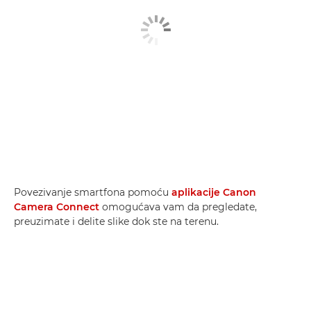
Povezivanje smartfona pomoću
aplikacije Canon
Camera Connect
omogućava vam da pregledate,
preuzimate i delite slike dok ste na terenu.