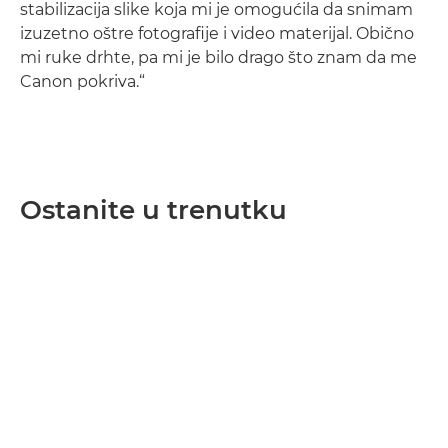
stabilizacija slike koja mi je omogućila da snimam
izuzetno oštre fotografije i video materijal. Obično
mi ruke drhte, pa mi je bilo drago što znam da me
Canon pokriva.“
Ostanite u trenutku