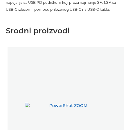
napajanja sa USB PD podrškom koji pruža najmanje 5 V, 1,5 A sa
USB-C izlazom i pomoću priloženog USB-C na USB-C kabla.
Srodni proizvodi