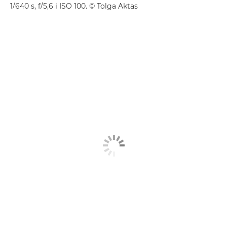
1/640 s, f/5,6 i ISO 100. © Tolga Aktas