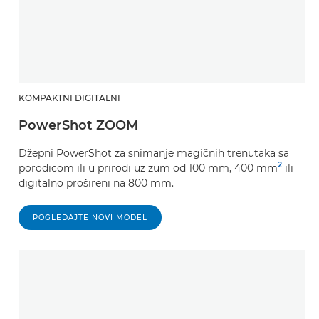
KOMPAKTNI DIGITALNI
PowerShot ZOOM
Džepni PowerShot za snimanje magičnih trenutaka sa
2
porodicom ili u prirodi uz zum od 100 mm, 400 mm
ili
digitalno prošireni na 800 mm.
POGLEDAJTE NOVI MODEL