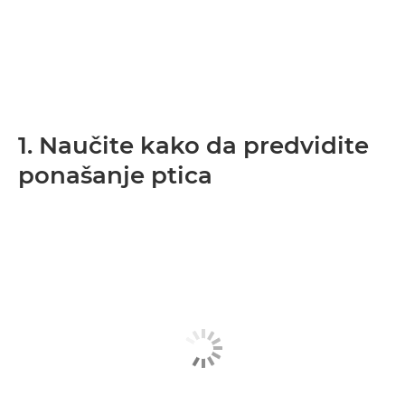
1. Naučite kako da predvidite
ponašanje ptica