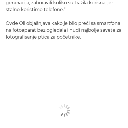
generacija, zaboravili koliko su tražila korisna, jer
stalno koristimo telefone.“
Ovde Oli objašnjava kako je bilo preći sa smartfona
na fotoaparat bez ogledala i nudi najbolje savete za
fotografisanje ptica za početnike.